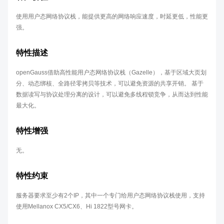
使用用户态网络协议栈，能提供更高的网络响应速度，时延更低，性能更
强。
特性描述
openGauss借助高性能用户态网络协议栈（Gazelle），基于区域大页划
分、动态绑核、全路径零拷贝等技术，可以避免资源的共享开销。 基于
数据读写与协议处理分离的设计，可以避免多线程锁竞争，从而达到性能
最大化。
特性增强
无。
特性约束
服务器要求至少有2个IP，其中一个专门给用户态网络协议栈使用，支持
使用Mellanox CX5/CX6、Hi 1822型号网卡。