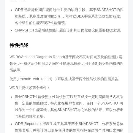
WDR报表是长期性能问题最主要的诊断手段。基于SNAPSHOT的性
能基线，从多维度做性能分析，能帮助DBA掌握系统负载繁忙程度、
各个组件的性能表现及性能瓶颈。
SNAPSHOT也是后续性能问题自诊断和自优化建议的重要数据来源。
特性描述
WDR(Workload Diagnosis Report)基于两次不同时间点系统的性能快照
数据，生成这两个时间点之间的性能表现报表，用于诊断数据库内核的性
能故障。
使用generate_wdr_report(…) 可以生成基于两个性能快照的性能报告。
WDR主要依赖两个组件：
SNAPSHOT性能快照：性能快照可以配置成按一定时间间隔从内核采
集一定量的性能数据，持久化在用户表空间。任何一个SNAPSHOT可
以作为一个性能基线，其他SNAPSHOT与之比较的结果，可以分析出
与基线的性能表现。
WDR Reporter：报表生成工具基于两个SNAPSHOT，分析系统总体
性能表现，并能计算出更多项具体的性能指标在这两个时间段之间的