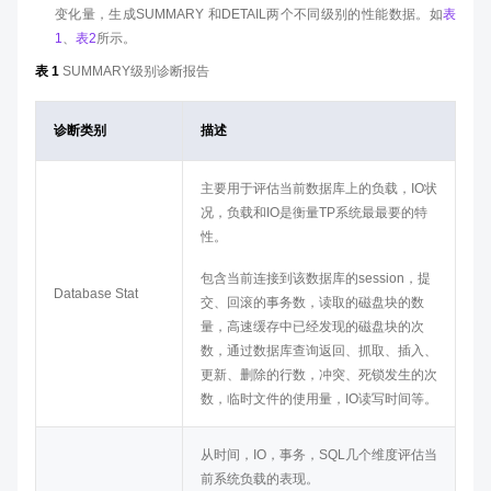
变化量，生成SUMMARY 和DETAIL两个不同级别的性能数据。如
表
1
、
表2
所示。
表 1
SUMMARY级别诊断报告
诊断类别
描述
主要用于评估当前数据库上的负载，IO状
况，负载和IO是衡量TP系统最最要的特
性。
包含当前连接到该数据库的session，提
Database Stat
交、回滚的事务数，读取的磁盘块的数
量，高速缓存中已经发现的磁盘块的次
数，通过数据库查询返回、抓取、插入、
更新、删除的行数，冲突、死锁发生的次
数，临时文件的使用量，IO读写时间等。
从时间，IO，事务，SQL几个维度评估当
前系统负载的表现。