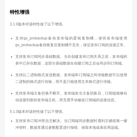
特性增强
3.1.0版本对该特性做了以下增强。
支持gs_probackup备份发布端的逻辑复制槽，使得发布端使用
gs_probackup备份恢复后复制槽不丢失，保证发布订阅的连接正常。
支持发布订阅同步基础数据。当在创建发布订阅关系之前，发布端的
表中已存在数据，这部分基础数据在创建订阅之后会同步到订阅端。
支持以二进制格式发送数据。发布端和订阅端之间传输数据可以使用
二进制的格式进行传输，而不是只能使用文本格式进行传输。
支持发布端主备切换不断开。发布端发生主备切换后，订阅端能够自
动连接到新的发布端主机，而无需手动修改订阅端的连接信息。
5.1.0版本对该特性做了以下增强。
支持发布订阅冲突自主解决。当订阅端同步数据时遇到主键或唯一键
冲突时，数据库通过参数配置进行报错、保留本地或者应用远端。