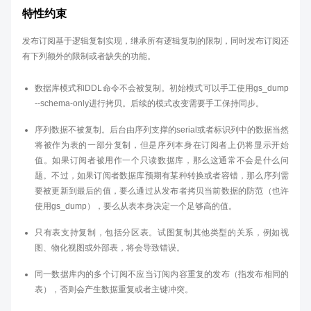
特性约束
发布订阅基于逻辑复制实现，继承所有逻辑复制的限制，同时发布订阅还
有下列额外的限制或者缺失的功能。
数据库模式和DDL命令不会被复制。初始模式可以手工使用gs_dump
--schema-only进行拷贝。后续的模式改变需要手工保持同步。
序列数据不被复制。后台由序列支撑的serial或者标识列中的数据当然
将被作为表的一部分复制，但是序列本身在订阅者上仍将显示开始
值。如果订阅者被用作一个只读数据库，那么这通常不会是什么问
题。不过，如果订阅者数据库预期有某种转换或者容错，那么序列需
要被更新到最后的值，要么通过从发布者拷贝当前数据的防范（也许
使用gs_dump），要么从表本身决定一个足够高的值。
只有表支持复制，包括分区表。试图复制其他类型的关系，例如视
图、物化视图或外部表，将会导致错误。
同一数据库内的多个订阅不应当订阅内容重复的发布（指发布相同的
表），否则会产生数据重复或者主键冲突。