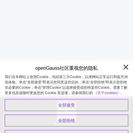
openGauss社区重视您的隐私
我们在本网站上使用Cookie，包括第三方Cookie，以便网站正常运行和提升浏
览体验。单击“全部接受”即表示您同意这些目的；单击“全部拒绝”即表示您拒绝
非必要的Cookie；单击“管理Cookie”以选择接受或拒绝某些Cookie。需要了解
openGauss 2026-08-07 19:58:10
更多信息或随时更改您的 Cookie 首选项，请参阅我们的
《关于cookies》。
全部接受
全部拒绝
扫码关注公众号