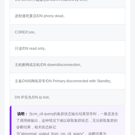
进程僵死重启/DN phony dead。
CORE/Core。
只读/DN read only。
主机断网或宕机/DN down/disconnection。
主备DN间网络异常/DN Primary disconnected with Standby。
DN IP丢失/DN ip lost。
说明：
当cm_ctl query的集群状态输出结果异常时，一般是发生
了调用栈输出，这种情况下难以获取集群状态，无法获取集群的
诊断结果，相关状态标记
为"abnormal_output_from_cm_ctl_query"， 诊断结果为