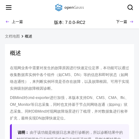
上一篇
下一篇
版本: 7.0.0-RC2
文档地图
概述
概述
在现网业务中需要对发生的故障原因进行快速定位定界，本功能可以通过
收集数据库实例中各个组件（如CMS、DN）等的信息和即时状态（如网
络连通性），来判断实例环境是否存在故障，以及故障根因。可用于实现
实例级别的故障根因诊断。
DBMind对cmd-exporter进行加强，本版本支持DN、CMS、CMA、ffic、
OM_Monitor等日志采集，同时也支持基于节点间网络连通（如ping）状
态采集。同时DBMind对现网故障场景进行了梳理，并对数据集进行枚举
扩充，最终实现DN故障快速定位。
说明：
由于该功能是根据日志来进行诊断的，所以诊断结果中的