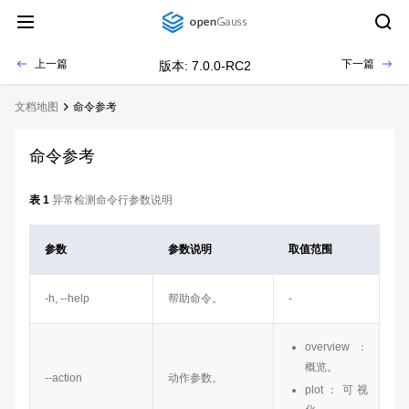
上一篇
下一篇
版本: 7.0.0-RC2
文档地图
命令参考
命令参考
表 1
异常检测命令行参数说明
参数
参数说明
取值范围
-h, --help
帮助命令。
-
overview：
概览。
--action
动作参数。
plot：可视