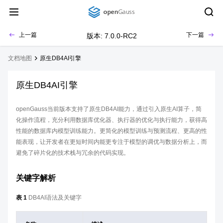
上一篇
下一篇
版本: 7.0.0-RC2
文档地图
原生DB4AI引擎
原生DB4AI引擎
openGauss当前版本支持了原生DB4AI能力，通过引入原生AI算子，简
化操作流程，充分利用数据库优化器、执行器的优化与执行能力，获得高
性能的数据库内模型训练能力。更简化的模型训练与预测流程、更高的性
能表现，让开发者在更短时间内能更专注于模型的调优与数据分析上，而
避免了碎片化的技术栈与冗余的代码实现。
关键字解析
表 1
DB4AI语法及关键字