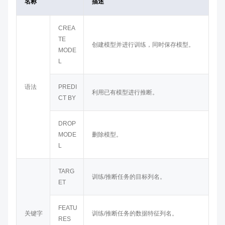
名称
描述
CREA
TE
创建模型并进行训练，同时保存模型。
MODE
L
语法
PREDI
利用已有模型进行推断。
CT BY
DROP
MODE
删除模型。
L
TARG
训练/推断任务的目标列名。
ET
FEATU
关键字
训练/推断任务的数据特征列名。
RES