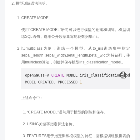
模型训练语法说明。
CREATE MODEL
使用“CREATE MODEL”语句可以进行模型的创建和训练。模型训
练SQL语句，选用公开数据集鸢尾花数据集iris。
以multiclass为例，训练一个模型。从tb_iris训练集中指定
sepal_length, sepal_width,petal_length,petal_widt为特征列，使
用multiclass算法，创建并保存模型iris_classification_model。
openGauss
=
# 
CREATE
 MODEL iris_classification_model 
U
MODEL CREATED. PROCESSED 
1
上述命令中：
“CREATE MODEL”语句用于模型的训练和保存。
USING关键字指定算法名称。
FEATURES用于指定训练模模型的特征，需根据训练数据表的