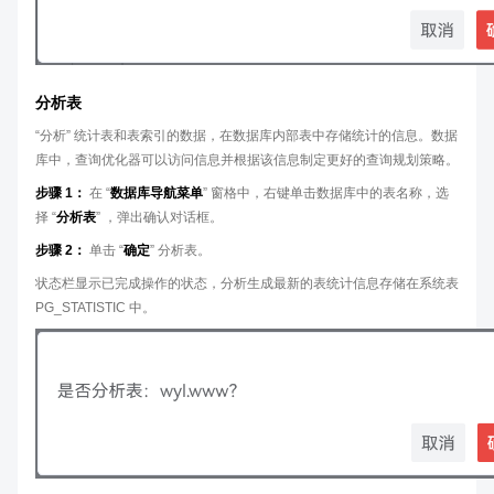
分析表
“分析” 统计表和表索引的数据，在数据库内部表中存储统计的信息。数据
库中，查询优化器可以访问信息并根据该信息制定更好的查询规划策略。
步骤 1：
在 “
数据库导航菜单
” 窗格中，右键单击数据库中的表名称，选
择 “
分析表
” ，弹出确认对话框。
步骤 2：
单击 “
确定
” 分析表。
状态栏显示已完成操作的状态，分析生成最新的表统计信息存储在系统表
PG_STATISTIC 中。