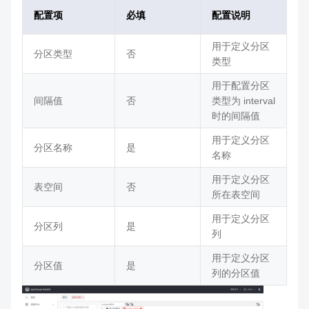
配置项
必填
配置说明
用于定义分区
分区类型
否
类型
用于配置分区
间隔值
否
类型为 interval
时的间隔值
用于定义分区
分区名称
是
名称
用于定义分区
表空间
否
所在表空间
用于定义分区
分区列
是
列
用于定义分区
分区值
是
列的分区值