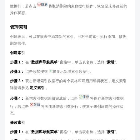
数据行；若点击
将取消删除约束数据行操作，恢复至未修改前的
操作状态。
管理索引
创建表后，可以在该表中添加新的索引。可对当前索引执行添加、修改、
删除操作。
创建索引
步骤 1：
在 “
数据库导航菜单
” 窗格中，单击表名称，选择 “
索引
"。
步骤 2：
点击添加按钮
将显示新增索引数据行。
步骤 3：
双击新增索引数据行的每个表格即可启用编辑状态，定义索引
详情请参见
定义索引
。
步骤 4：
新增索引数据编辑完成后，点击
将保存新增索引数据
行；若点击
将关闭新增索引数据行，恢复至未创建前的操作状
态。
修改索引
步骤 1：
在 “
数据库导航菜单
” 窗格中，单击表名称，选择 “
索引
"。