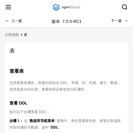
上一篇
下一篇
版本: 7.0.0-RC1
文档地图
表
表
查看表
支持查看表属性，查看内容包含 DDL、常规、列、约束、索引、数据，
若所选表为分区表，查看内容还将包含分区属性。
查看 DDL
执行以下步骤查看 DDL：
步骤 1：
在 “
数据库导航菜单
” 窗格中，单击普通表列表，将显示所选表
对应的属性与数据，选中 “
DDL
"。