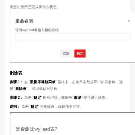
状态栏显示已完成操作的状态。
删除表
步骤 1：
在 “
数据库导航菜单
” 窗格中，右键单击数据库中的表名称，选
择 “
删除表
” ，弹出确认对话框。
步骤 2：
单击 “
确定
” 即可继续，或单击 “
取消
” 即可退出操作。
说明：
单击 “
确定
” 将删除表，此操作不可逆。