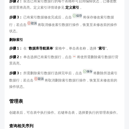
步骤 2：
双击已有索引数据行的每个表格即可启用编辑状态，已修改数
据背景将高亮。定义索引详情请参见
定义索引
。
步骤 3：
已有索引数据修改完成后，点击
将保存修改索引数据
行；若点击
将取消修改索引数据行操作，恢复至未修改前的操作
状态。
删除索引
步骤 1：
在 “
数据库导航菜单
” 窗格中，单击表名称，选择 “
索引
"。
步骤 2：
单击选择已有索引数据行，点击
将使所需删除索引数据行背
景高亮。
步骤 3：
所需删除索引数据行选择完毕后，点击
将删除所选索引
数据行；若点击
将取消删除索引数据行操作，恢复至未修改前的
操作状态。
管理表
创建表后，可在表中执行操作。右键单击表，选择要执行的管理表操作。
查询相关序列