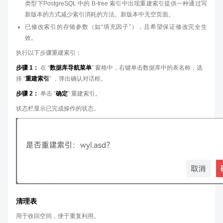
类型下PostgreSQL 中的 B-tree 索引中出现重建索引提供一种通过写
新版本的方式减少索引消耗的方法。新版本中无空页面。
已修改索引的存储参数（如“填充因子”），且希望保证修改完全生
效。
执行以下步骤重建索引：
步骤 1：
在 “
数据库导航菜单
” 窗格中，右键单击数据库中的表名称，选
择 “
重建索引
” ，弹出确认对话框。
步骤 2：
单击 “
确定
” 重建索引。
状态栏显示已完成操作的状态。
清理表
用于收回空间，便于重复利用。