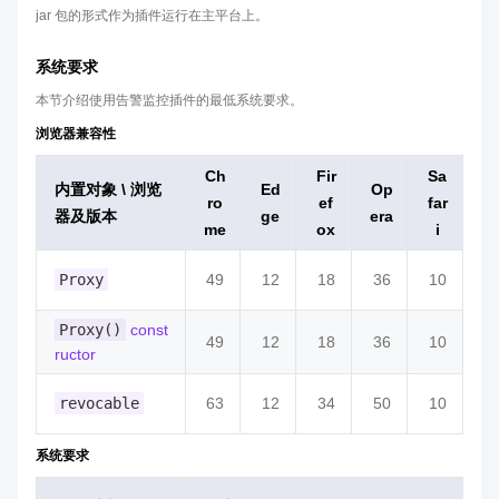
jar 包的形式作为插件运行在主平台上。
系统要求
本节介绍使用告警监控插件的最低系统要求。
浏览器兼容性
Ch
Fir
Sa
内置对象 \ 浏览
Ed
Op
ro
ef
far
器及版本
ge
era
me
ox
i
Proxy
49
12
18
36
10
Proxy()
const
49
12
18
36
10
ructor
revocable
63
12
34
50
10
系统要求