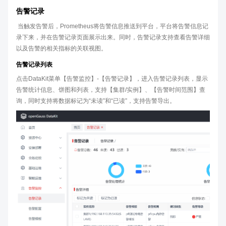
告警记录
​ 当触发告警后，Prometheus将告警信息推送到平台，平台将告警信息记
录下来，并在告警记录页面展示出来。同时，告警记录支持查看告警详细
以及告警的相关指标的关联视图。
告警记录列表
点击DataKit菜单【告警监控】-【告警记录】，进入告警记录列表，显示
告警统计信息、饼图和列表，支持【集群/实例】、【告警时间范围】查
询，同时支持将数据标记为“未读”和“已读”，支持告警导出。