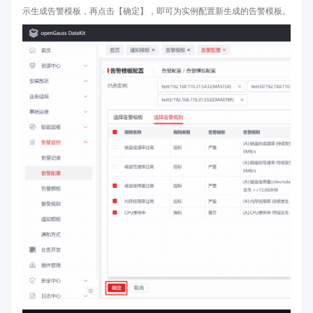
示生成告警模板，再点击【确定】，即可为实例配置新生成的告警模板。