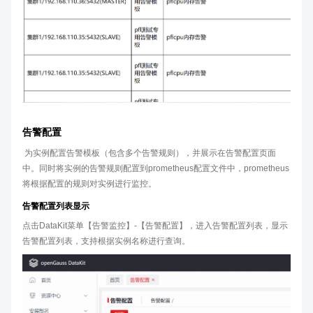
告警配置
​ 为实例配置告警模板（包含多个告警规则），并展示在告警配置页面
中。同时将实例的告警规则配置到prometheus配置文件中，prometheus
将根据配置的规则对实例进行监控。
告警配置列表显示
点击DataKit菜单【告警监控】-【告警配置】，进入告警配置列表，显示
告警配置列表，支持根据实例名称进行查询。