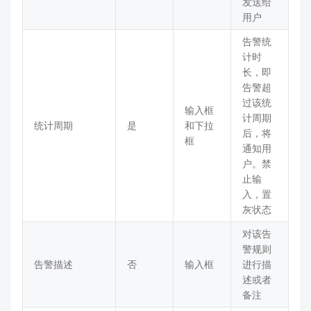
发送给
用户
告警统
计时
长，即
告警超
过该统
输入框
计周期
统计周期
是
和下拉
后，将
框
通知用
户。禁
止输
入，置
灰状态
对该告
警规则
告警描述
否
输入框
进行描
述或者
备注