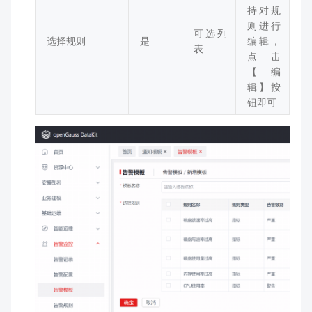
持对规
则进行
可选列
选择规则
是
编辑，
表
点击
【编
辑】按
钮即可