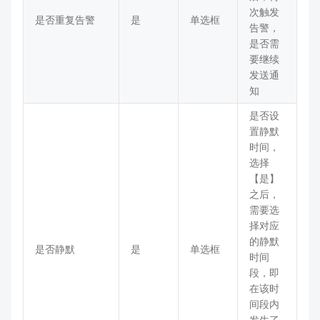
次触发
是否重复告警
是
单选框
告警，
是否需
要继续
发送通
知
是否设
置静默
时间，
选择
【是】
之后，
需要选
择对应
的静默
是否静默
是
单选框
时间
段，即
在该时
间段内
发生了