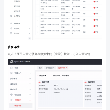
告警详情
点击上面的告警记录列表数据中的【查看】按钮，进入告警详情。