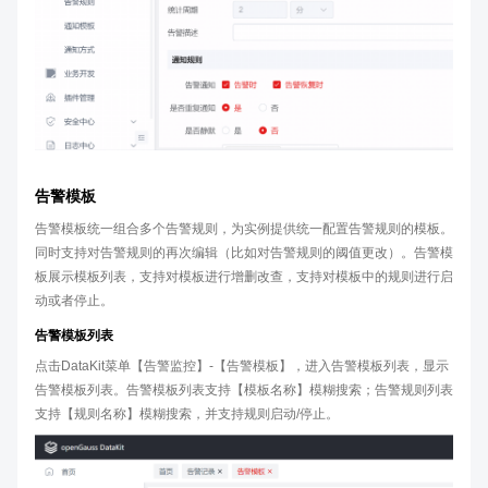
告警模板
告警模板统一组合多个告警规则，为实例提供统一配置告警规则的模板。
同时支持对告警规则的再次编辑（比如对告警规则的阈值更改）。告警模
板展示模板列表，支持对模板进行增删改查，支持对模板中的规则进行启
动或者停止。
告警模板列表
点击DataKit菜单【告警监控】-【告警模板】，进入告警模板列表，显示
告警模板列表。告警模板列表支持【模板名称】模糊搜索；告警规则列表
支持【规则名称】模糊搜索，并支持规则启动/停止。