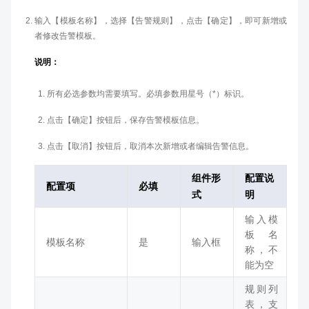
输入【模板名称】，选择【告警规则】，点击【确定】，即可新增或
者修改告警模板。
说明：
所有必选参数均需要填写。必填参数用星号（*）标识。
点击【确定】按钮后，保存告警模板信息。
点击【取消】按钮后，取消本次新增或者编辑告警信息。
组件形
配置说
配置项
必填
式
明
输入模
板名
模板名称
是
输入框
称，不
能为空
规则列
表，支