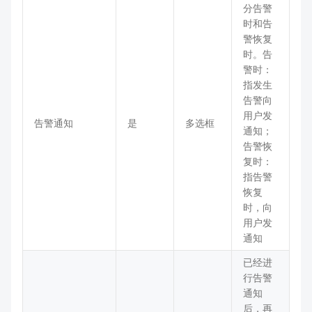
分告警
时和告
警恢复
时。告
警时：
指发生
告警向
用户发
告警通知
是
多选框
通知；
告警恢
复时：
指告警
恢复
时，向
用户发
通知
已经进
行告警
通知
后，再