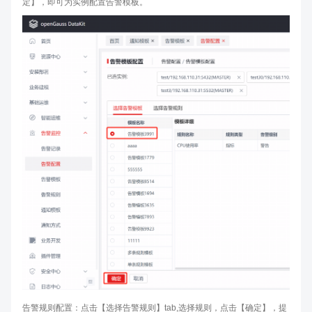
定】，即可为实例配置告警模板。
告警规则配置：点击【选择告警规则】tab,选择规则，点击【确定】，提