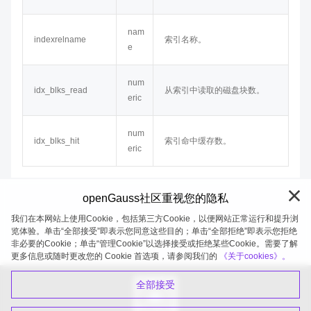
nam
indexrelname
索引名称。
e
num
idx_blks_read
从索引中读取的磁盘块数。
eric
num
idx_blks_hit
索引命中缓存数。
eric
openGauss社区重视您的隐私
我们在本网站上使用Cookie，包括第三方Cookie，以便网站正常运行和提升浏
览体验。单击“全部接受”即表示您同意这些目的；单击“全部拒绝”即表示您拒绝
非必要的Cookie；单击“管理Cookie”以选择接受或拒绝某些Cookie。需要了解
openGauss 2026-08-06 20:05:29
更多信息或随时更改您的 Cookie 首选项，请参阅我们的
《关于cookies》。
全部接受