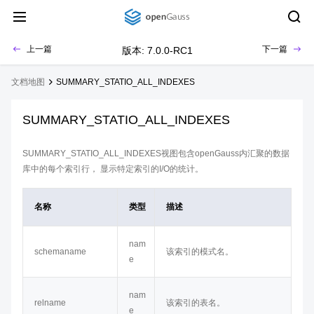
上一篇
下一篇
版本: 7.0.0-RC1
文档地图
SUMMARY_STATIO_ALL_INDEXES
SUMMARY_STATIO_ALL_INDEXES
SUMMARY_STATIO_ALL_INDEXES视图包含openGauss内汇聚的数据
库中的每个索引行， 显示特定索引的I/O的统计。
名称
类型
描述
nam
schemaname
该索引的模式名。
e
nam
relname
该索引的表名。
e