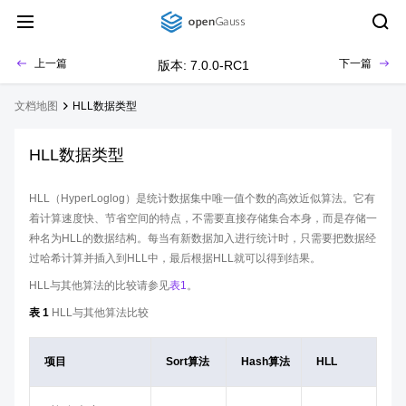
上一篇
下一篇
版本: 7.0.0-RC1
文档地图
HLL数据类型
HLL数据类型
HLL（HyperLoglog）是统计数据集中唯一值个数的高效近似算法。它有
着计算速度快、节省空间的特点，不需要直接存储集合本身，而是存储一
种名为HLL的数据结构。每当有新数据加入进行统计时，只需要把数据经
过哈希计算并插入到HLL中，最后根据HLL就可以得到结果。
HLL与其他算法的比较请参见
表1
。
表 1
HLL与其他算法比较
项目
Sort算法
Hash算法
HLL