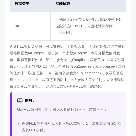
数据类型
功能描述
hll头部为27字节长度字段，默认规格下数
hll
据段长度0~16KB，可直接计算得到
distinct值。
创建HLL数据类型时，可以支持0~4个参数入参，具体的参数含义与参数
规格同函数hll_empty一致。第一个参数为log2m，表示分桶数的对数
值，取值范围10~16；第二个参数为log2explicit，表示Explicit模式的阈
值大小，取值范围0~12；第三个参数为log2sparse，表示Sparse模式的
阈值大小，取值范围0~14；第四个参数为duplicatecheck，表示是否启
用duplicatecheck，取值范围为0~1。当入参输入值为-1时，会采用默认
值设定HLL的参数。可以通过\d或\d+查看HLL类型的参数。
说明：
创建HLL数据类型时，根据入参的行为不同，结果不同：
创建HLL类型时对应入参不输入或输入-1，采用默认值设定对
应的HLL参数。