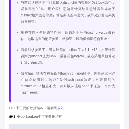
当前默认规格下可计算最大distinct值的数量约为1.1e+15个，
误差率为0.8%。用户应注意如果计算结果超过当前规格下
distinct最大值会导致计算结果误差率变大，或导致计算结果失
败并报错。
用户在首次使用该特性时，应该对业务的distinct value做评
估，选取适当的配置参数并做验证，以确保精度符合要求：
当前默认参数下，可以计算的distinct值为1.1e+15，如果计算
得到的distinct值为NaN，需要调整log2m，或者采用其他算法
计算distinct值。
虽然hash算法存在极低的hash collision概率，但是建议用户
在首次使用时，选取2-3个hash seed验证，如果得到的
distinct value相差不大，则可以从该组seed中任选一个作为
hash seed。
HLL中主要的数据结构，请参见
表2
。
表 2
HyperLogLog中主要数据结构