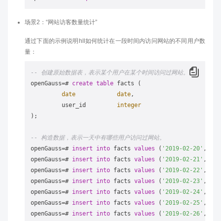
场景2：“网站访客数量统计”
通过下面的示例说明hll如何统计在一段时间内访问网站的不同用户数
量：
-- 创建原始数据表，表示某个用户在某个时间访问过网站。
openGauss
=
# 
create
table
 facts (

date
date
,

         user_id         
integer
);

-- 构造数据，表示一天中有哪些用户访问过网站。
openGauss
=
# 
insert
into
 facts 
values
 (
'2019-02-20'
, gen
openGauss
=
# 
insert
into
 facts 
values
 (
'2019-02-21'
, gen
openGauss
=
# 
insert
into
 facts 
values
 (
'2019-02-22'
, gen
openGauss
=
# 
insert
into
 facts 
values
 (
'2019-02-23'
, gen
openGauss
=
# 
insert
into
 facts 
values
 (
'2019-02-24'
, gen
openGauss
=
# 
insert
into
 facts 
values
 (
'2019-02-25'
, gen
openGauss
=
# 
insert
into
 facts 
values
 (
'2019-02-26'
, gen