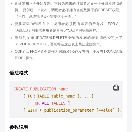
创建发布不会开始复制。它只为未来的订阅者定义一个分组和过滤逻
辑。 要创建一个发布，调用者必须拥有当前数据库的CREATE权限。
（当然，系统管理员不需要这个检查。）
要将表添加到发布中，调用者必须拥有该表的所有权。FOR ALL
TABLES子句要求调用者是具有SYSADMIN权限用户。
添加到发布UPDATE或DELETE操作的发布的表必须已经定义了
REPLICA IDENTITY，否则将在这些表上禁止这些操作。
COPY … FROM命令是作为INSERT操作发布的。不发布TRUNCATE
和DDL操作。
语法格式
CREATE
PUBLICATION
name
[ FOR TABLE table_name [, ...]
      | 
FOR
ALL
TABLES
 ] 

[ WITH ( publication_parameter [=value]
[, ...
参数说明