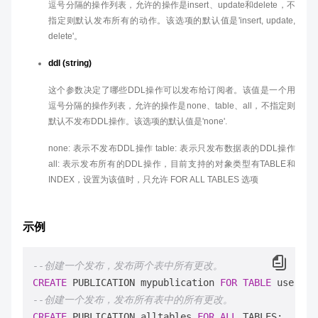
逗号分隔的操作列表，允许的操作是insert、update和delete，不
指定则默认发布所有的动作。该选项的默认值是'insert, update,
delete'。
ddl (string)
这个参数决定了哪些DDL操作可以发布给订阅者。该值是一个用
逗号分隔的操作列表，允许的操作是none、table、all，不指定则
默认不发布DDL操作。该选项的默认值是'none'.
none: 表示不发布DDL操作 table: 表示只发布数据表的DDL操作
all: 表示发布所有的DDL操作，目前支持的对象类型有TABLE和
INDEX，设置为该值时，只允许 FOR ALL TABLES 选项
示例
--创建一个发布，发布两个表中所有更改。
CREATE
 PUBLICATION mypublication 
FOR
TABLE
--创建一个发布，发布所有表中的所有更改。
CREATE
 PUBLICATION alltables 
FOR
ALL