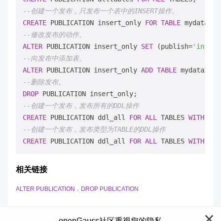
--创建一个发布，只发布一个表中的INSERT操作。
CREATE
 PUBLICATION insert_only 
FOR
TABLE
 mydata 
WI
--修改发布的动作。
ALTER
 PUBLICATION insert_only 
SET
 (publish
=
'insert
--向发布中添加表。
ALTER
 PUBLICATION insert_only 
ADD
TABLE
--删除发布。
DROP
--创建一个发布，发布所有的DDL操作
CREATE
 PUBLICATION ddl_all 
FOR
ALL
 TABLES 
WITH
 (dd
--创建一个发布，发布类型为TABLE的DDL操作
CREATE
 PUBLICATION ddl_all 
FOR
ALL
 TABLES 
WITH
 (dd
相关链接
ALTER PUBLICATION
，
DROP PUBLICATION
openGauss社区重视您的隐私