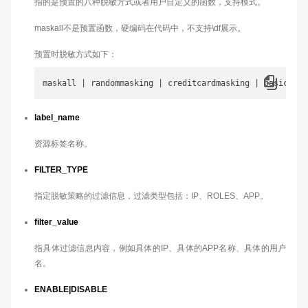
指的是预置的八种脱敏方式或者用户自定义的函数，支持模式。
maskall不是预置函数，硬编码在代码中，不支持\df展示。
预置时脱敏方式如下：
label_name
资源标签名称。
FILTER_TYPE
指定脱敏策略的过滤信息，过滤类型包括：IP、ROLES、APP。
filter_value
指具体过滤信息内容，例如具体的IP、具体的APP名称、具体的用户
名。
ENABLE|DISABLE