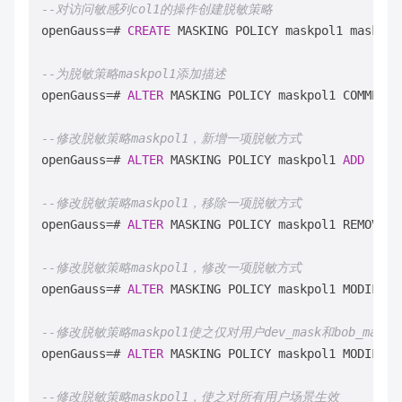
--对访问敏感列col1的操作创建脱敏策略
openGauss
=
# 
CREATE
 MASKING POLICY maskpol1 maskall
--为脱敏策略maskpol1添加描述
openGauss
=
# 
ALTER
 MASKING POLICY maskpol1 COMMENTS
--修改脱敏策略maskpol1，新增一项脱敏方式
openGauss
=
# 
ALTER
 MASKING POLICY maskpol1 
ADD
 rand
--修改脱敏策略maskpol1，移除一项脱敏方式
openGauss
=
# 
ALTER
 MASKING POLICY maskpol1 REMOVE r
--修改脱敏策略maskpol1，修改一项脱敏方式
openGauss
=
# 
ALTER
 MASKING POLICY maskpol1 MODIFY r
--修改脱敏策略maskpol1使之仅对用户dev_mask和bob_mask，
openGauss
=
# 
ALTER
 MASKING POLICY maskpol1 MODIFY (
--修改脱敏策略maskpol1，使之对所有用户场景生效