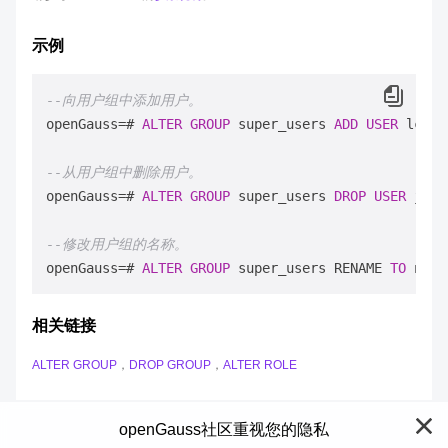
示例
--向用户组中添加用户。
openGauss
=
# 
ALTER
GROUP
 super_users 
ADD
USER
 lche,
--从用户组中删除用户。
openGauss
=
# 
ALTER
GROUP
 super_users 
DROP
USER
 jim;

--修改用户组的名称。
openGauss
=
# 
ALTER
GROUP
 super_users RENAME 
TO
相关链接
ALTER GROUP
，
DROP GROUP
，
ALTER ROLE
openGauss社区重视您的隐私