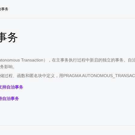
治事务
事务
utonomous Transaction），在主事务执行过程中新启的独立的
务影响。
过程、函数和匿名块中定义，用PRAGMA AUTONOMOUS_TRANSA
支持自治事务
持自治事务