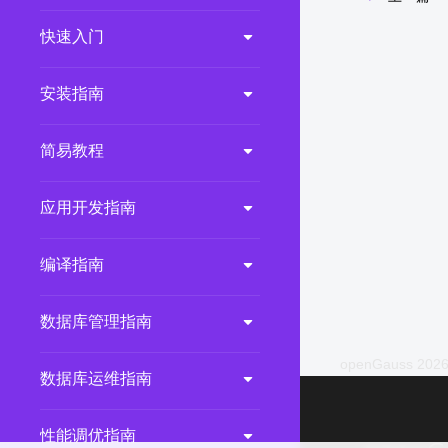
2.0.0
(LTS)
快速入门
3.1.1
(EOM)
3.1.0
(EOM)
安装指南
2.1.0
(EOM)
简易教程
2.0.1
(EOM)
1.1.0
(EOM)
应用开发指南
1.0.1
(EOM)
1.0.0
(EOM)
编译指南
数据库管理指南
openGauss 2026
数据库运维指南
性能调优指南