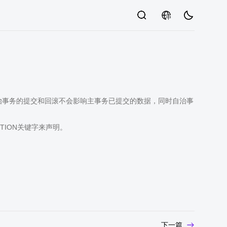
中
事务。自治事务的提交和回滚不会影响主事务已提交的数据，同时自治事
CTION关键字来声明。
下一篇