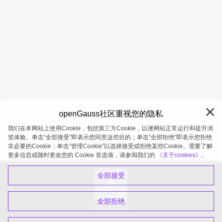
openGauss社区重视您的隐私
我们在本网站上使用Cookie，包括第三方Cookie，以便网站正常运行和提升浏
览体验。单击“全部接受”即表示您同意这些目的；单击“全部拒绝”即表示您拒绝
非必要的Cookie；单击“管理Cookie”以选择接受或拒绝某些Cookie。需要了解
openGauss 2026-08-07 20:04:43
更多信息或随时更改您的 Cookie 首选项，请参阅我们的
《关于cookies》。
全部接受
全部拒绝
扫码关注公众号