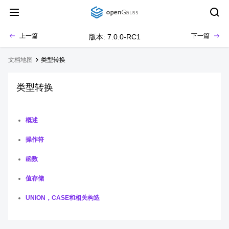
上一篇
下一篇
版本: 7.0.0-RC1
文档地图
类型转换
类型转换
概述
操作符
函数
值存储
UNION，CASE和相关构造