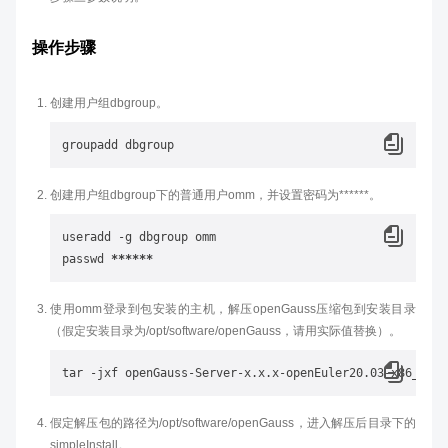
操作步骤
创建用户组dbgroup。
创建用户组dbgroup下的普通用户omm，并设置密码为******。
useradd -g dbgroup omm

passwd 
****
使用omm登录到包安装的主机，解压openGauss压缩包到安装目录
（假定安装目录为/opt/software/openGauss，请用实际值替换）。
假定解压包的路径为/opt/software/openGauss，进入解压后目录下的
simpleInstall。