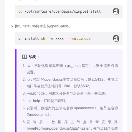
cd
执行install.sh脚本安装openGauss。
sh install
.sh
  -w xxxx  
--multinode
说明：
-w：初始化数据库密码（gs_initdb指定），安全需要必须
设置。
-p：指定的openGauss主节点端口号，默认5432。备节点
端口号会使用主端口号+200，默认5632。
--multinode：用来区分是单节点还是一主一备安装。
-h|--help：打印使用说明。
安装后，数据库的主节点名称为nodename1，备节点名称
为nodename2。
安装后，数据库主节点目录安装路
径/opt/software/openGauss/data/master，备节点目录安装