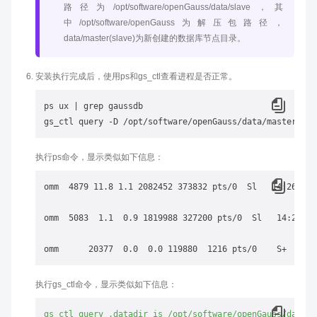
路径为/opt/software/openGauss/data/slave，其
中/opt/software/openGauss为解压包路径，
data/master(slave)为新创建的数据库节点目录。
安装执行完成后，使用ps和gs_ctl查看进程是否正常。
ps ux | grep gaussdb

执行ps命令，显示类似如下信息：
omm  4879 11.8 1.1 2082452 373832 pts/0  Sl   14:26   8
omm  5083  1.1  0.9 1819988 327200 pts/0  Sl   14:26   
执行gs_ctl命令，显示类似如下信息：
gs_ctl
query
,datadir
is
/opt/software/openGauss/data/m