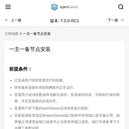
上一篇
下一篇
版本: 7.0.0-RC1
文档地图
一主一备节点安装
一主一备节点安装
前提条件：
已完成用户组和普通用户的创建。
所有服务器操作系统和网络均正常运行。
普通用户必须有数据库包解压路径、安装路径的读、写和执行操作权
限，并且安装路径必须为空。
普通用户对下载的openGauss压缩包有执行权限。
安装前请检查指定的openGauss端口矩阵中所有端口是否被占用，如
果被占用请更改端口或者停止当前使用端口进程。端口号请参考下方
步骤三参数说明。