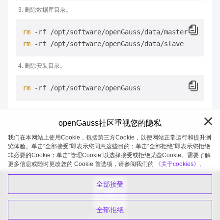
删除数据库目录。
rm
rm
删除安装目录。
rm
openGauss社区重视您的隐私
我们在本网站上使用Cookie，包括第三方Cookie，以便网站正常运行和提升浏
览体验。单击“全部接受”即表示您同意这些目的；单击“全部拒绝”即表示您拒绝
非必要的Cookie；单击“管理Cookie”以选择接受或拒绝某些Cookie。需要了解
openGauss 2026-08-06 20:05:29
更多信息或随时更改您的 Cookie 首选项，请参阅我们的
《关于cookies》。
全部接受
全部拒绝
扫码关注公众号