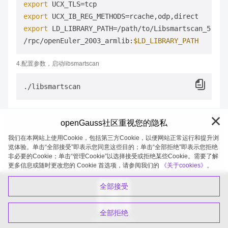
export
export
export
 LD_LIBRARY_PATH=/path/to/Libsmartscan_5.1.0
/rpc/openEuler_2003_armlib:
$LD_LIBRARY_PATH
4.配置参数，启动libsmartscan
openGauss社区重视您的隐私
我们在本网站上使用Cookie，包括第三方Cookie，以便网站正常运行和提升浏
览体验。单击“全部接受”即表示您同意这些目的；单击“全部拒绝”即表示您拒绝
非必要的Cookie；单击“管理Cookie”以选择接受或拒绝某些Cookie。需要了解
openGauss 2026-08-07 20:04:43
更多信息或随时更改您的 Cookie 首选项，请参阅我们的
《关于cookies》。
全部接受
全部拒绝
扫码关注公众号