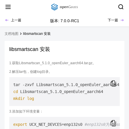
上一篇
下一篇
版本: 7.0.0-RC1
文档地图
libsmartscan 安装
libsmartscan 安装
1.获取Libsmartscan_5.1.0_openEuler_aarch64.tar.gz。
2.解压tar包，创建log目录。
cd
mkdir
log
3.添加如下环境变量：
export
 UCX_NET_DEVCES=enp132s0 
#enp132s0为libsma