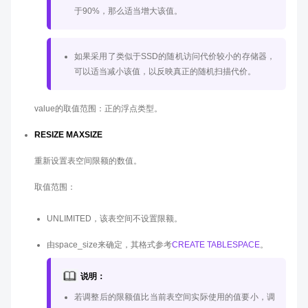
于90%，那么适当增大该值。
如果采用了类似于SSD的随机访问代价较小的存储器，
可以适当减小该值，以反映真正的随机扫描代价。
value的取值范围：正的浮点类型。
RESIZE MAXSIZE
重新设置表空间限额的数值。
取值范围：
UNLIMITED，该表空间不设置限额。
由space_size来确定，其格式参考
CREATE TABLESPACE
。
说明：
若调整后的限额值比当前表空间实际使用的值要小，调