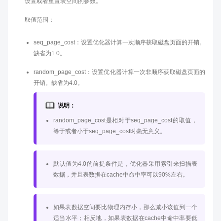
设置或者重置表空间的参数。
取值范围：
seq_page_cost：设置优化器计算一次顺序获取磁盘页面的开销。
缺省为1.0。
random_page_cost：设置优化器计算一次非顺序获取磁盘页面的
开销。缺省为4.0。
说明：
random_page_cost是相对于seq_page_cost的取值，
等于或者小于seq_page_cost时毫无意义。
默认值为4.0的前提条件是，优化器采用索引来扫描表
数据，并且表数据在cache中命中率可以90%左右。
如果表数据空间要比物理内存小，那么减小该值到一个
适当水平；相反地，如果表数据在cache中命中率要低