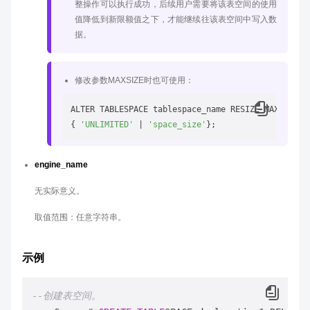
整操作可以执行成功，后续用户需要将该表空间的使用
值降低到新限额值之下，才能继续往该表空间中写入数
据。
修改参数MAXSIZE时也可使用：
ALTER TABLESPACE tablespace_name RESIZE MAXSIZE

{ 
'UNLIMITED'
 | 
'space_size'
engine_name
无实际意义。
取值范围：任意字符串。
示例
--创建表空间。