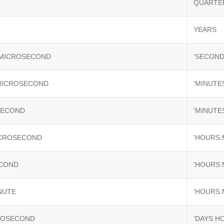
QUARTE
YEARS
MICROSECOND
'SECON
MICROSECOND
'MINUTE
SECOND
'MINUTE
CROSECOND
'HOURS
COND
'HOURS:
NUTE
'HOURS:
ROSECOND
'DAYS H