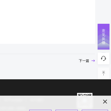
意
见
反
馈
下一篇
关于cookies
关于我们
s 2025 保留一切权利