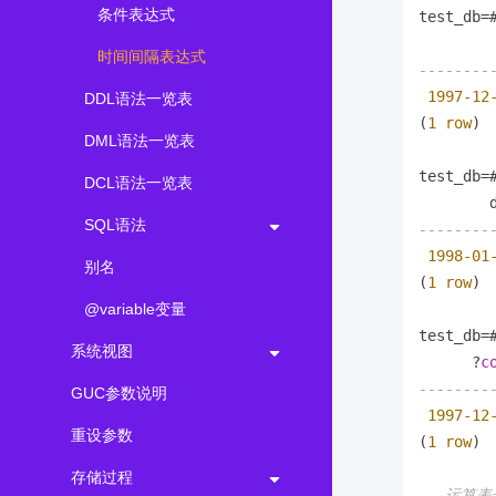
条件表达式
test_db
=
时间间隔表达式
--------
1997
-12
DDL语法一览表
(
1
row
)

DML语法一览表
test_db
=
DCL语法一览表
SQL语法
--------
1998
-01
别名
(
1
row
)

@variable变量
test_db
=
系统视图
      ?
c
--------
GUC参数说明
1997
-12
重设参数
(
1
row
)

存储过程
-- 运算