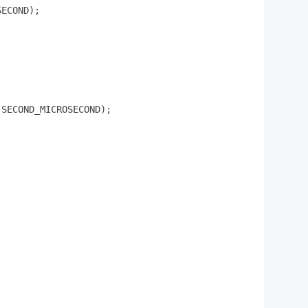
ECOND);

 SECOND_MICROSECOND);
