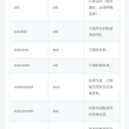
行标识符（隐含
oid
oid
属性，必须明确
选择）。
订阅所在的数据
subdbid
oid
库的OID。
subname
text
订阅的名称。
subowner
oid
订阅的拥有者。
如果为真，订阅
subenabled
bool
被启用并且应该
被复制。
到发布端数据库
subconninfo
text
的连接信息。