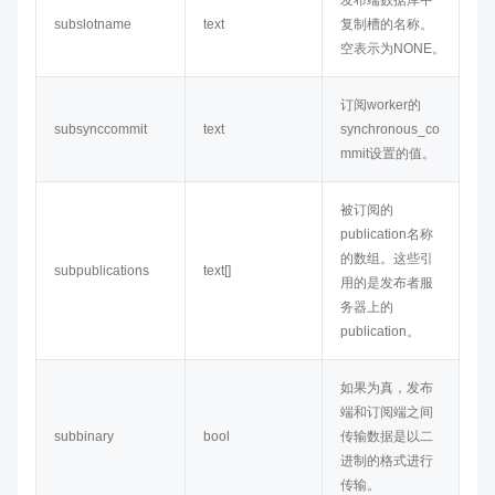
发布端数据库中
subslotname
text
复制槽的名称。
空表示为NONE。
订阅worker的
subsynccommit
text
synchronous_co
mmit设置的值。
被订阅的
publication名称
的数组。这些引
subpublications
text[]
用的是发布者服
务器上的
publication。
如果为真，发布
端和订阅端之间
subbinary
bool
传输数据是以二
进制的格式进行
传输。