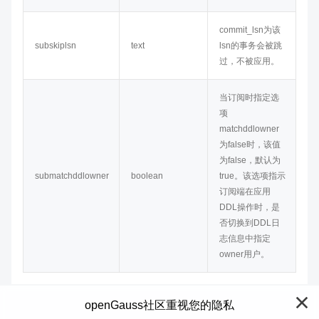
commit_lsn为该
subskiplsn
text
lsn的事务会被跳
过，不被应用。
当订阅时指定选
项
matchddlowner
为false时，该值
为false，默认为
submatchddlowner
boolean
true。该选项指示
订阅端在应用
DDL操作时，是
否切换到DDL日
志信息中指定
owner用户。
openGauss社区重视您的隐私