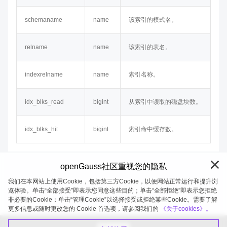
schemaname
name
该索引的模式名。
relname
name
该索引的表名。
indexrelname
name
索引名称。
idx_blks_read
bigint
从索引中读取的磁盘块数。
idx_blks_hit
bigint
索引命中缓存数。
openGauss社区重视您的隐私
我们在本网站上使用Cookie，包括第三方Cookie，以便网站正常运行和提升浏
览体验。单击“全部接受”即表示您同意这些目的；单击“全部拒绝”即表示您拒绝
非必要的Cookie；单击“管理Cookie”以选择接受或拒绝某些Cookie。需要了解
openGauss 2026-08-06 20:05:29
更多信息或随时更改您的 Cookie 首选项，请参阅我们的
《关于cookies》。