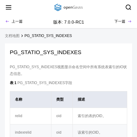
上一篇
下一篇
版本: 7.0.0-RC1
文档地图
PG_STATIO_SYS_INDEXES
PG_STATIO_SYS_INDEXES
PG_STATIO_SYS_INDEXES视图显示命名空间中所有系统表索引的IO状
态信息。
表 1
PG_STATIO_SYS_INDEXES字段
名称
类型
描述
relid
oid
索引的表的OID。
indexrelid
oid
该索引的OID。