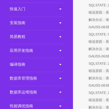
SQLSTATE: 
2.0.0
(LTS)
快速入门
错误原因：系
3.1.1
(EOM)
解决办法：请
3.1.0
(EOM)
安装指南
GAUSS-06384:
2.1.0
(EOM)
SQLSTATE: 
简易教程
2.0.1
(EOM)
错误原因：系
1.1.0
(EOM)
解决办法：请
应用开发指南
1.0.1
(EOM)
GAUSS-06385:
1.0.0
(EOM)
SQLSTATE: 
编译指南
错误原因：系
数据库管理指南
解决办法：请
GAUSS-06386
数据库运维指南
SQLSTATE: 
错误原因：系
性能调优指南
解决办法：请