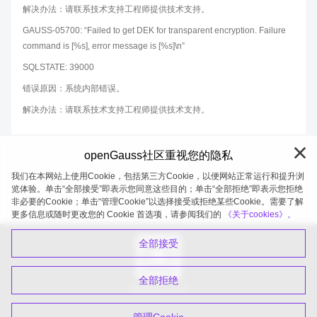
解决办法：请联系技术支持工程师提供技术支持。
GAUSS-05700: “Failed to get DEK for transparent encryption. Failure
command is [%s], error message is [%s]\n”
SQLSTATE: 39000
错误原因：系统内部错误。
解决办法：请联系技术支持工程师提供技术支持。
openGauss社区重视您的隐私
我们在本网站上使用Cookie，包括第三方Cookie，以便网站正常运行和提升浏
览体验。单击“全部接受”即表示您同意这些目的；单击“全部拒绝”即表示您拒绝
非必要的Cookie；单击“管理Cookie”以选择接受或拒绝某些Cookie。需要了解
openGauss 2026-08-08 20:04:56
更多信息或随时更改您的 Cookie 首选项，请参阅我们的
《关于cookies》。
全部接受
全部拒绝
扫码关注公众号