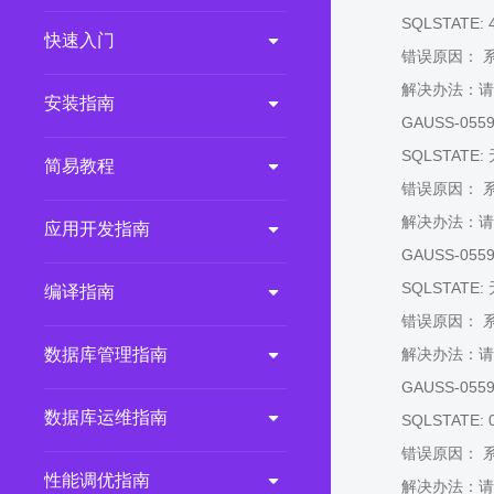
SQLSTATE: 
2.0.0
(LTS)
快速入门
错误原因： 
3.1.1
(EOM)
解决办法：请
3.1.0
(EOM)
安装指南
GAUSS-05594:
2.1.0
(EOM)
SQLSTATE:
简易教程
2.0.1
(EOM)
错误原因： 
1.1.0
(EOM)
解决办法：请
应用开发指南
1.0.1
(EOM)
GAUSS-05595:
1.0.0
(EOM)
SQLSTATE:
编译指南
错误原因： 
数据库管理指南
解决办法：请
GAUSS-05596:
数据库运维指南
SQLSTATE: 
错误原因： 
性能调优指南
解决办法：请