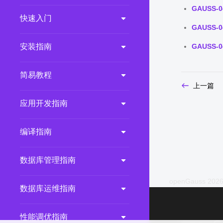
GAUSS-0
2.0.0
(LTS)
快速入门
GAUSS-0
3.1.1
(EOM)
3.1.0
(EOM)
安装指南
GAUSS-0
2.1.0
(EOM)
简易教程
2.0.1
(EOM)
上一篇
1.1.0
(EOM)
应用开发指南
1.0.1
(EOM)
1.0.0
(EOM)
编译指南
数据库管理指南
openGauss 2026
数据库运维指南
性能调优指南