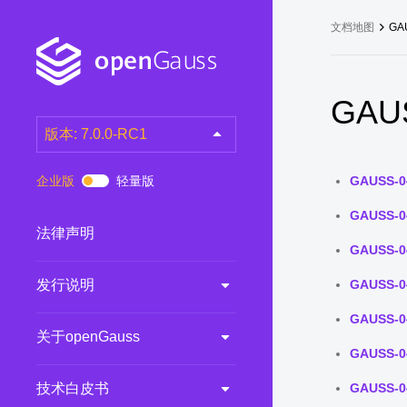
文档地图
GA
GAUS
版本: 7.0.0-RC1
latest
(DEV)
企业版
轻量版
GAUSS-0
7.0.0-RC3
(RC)
GAUSS-0
7.0.0-RC2
(RC)
法律声明
GAUSS-0
7.0.0-RC1
(RC)
发行说明
GAUSS-0
6.0.0
(LTS)
6.0.0-RC1
(RC)
GAUSS-0
关于openGauss
5.1.0
(Preview)
GAUSS-0
5.0.0
(LTS)
技术白皮书
GAUSS-0
3.0.0
(LTS)