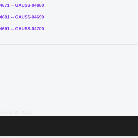
4671 -- GAUSS-04680
4681 -- GAUSS-04690
4691 -- GAUSS-04700
-08-05 20:05:21