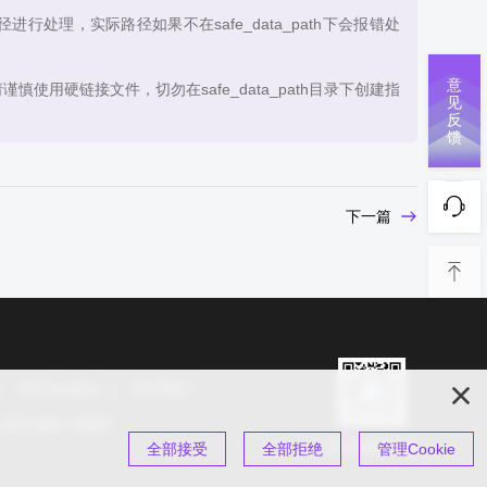
进行处理，实际路径如果不在safe_data_path下会报错处
意
谨慎使用硬链接文件，切勿在safe_data_path目录下创建指
见
反
馈
下一篇
关于cookies
关于我们
s 2025 保留一切权利
扫码关注公众号
全部接受
全部拒绝
管理Cookie