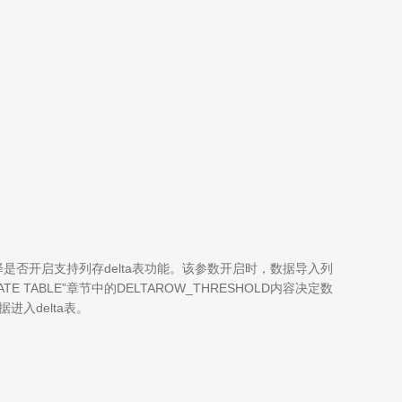
否开启支持列存delta表功能。该参数开启时，数据导入列
E TABLE”章节中的DELTAROW_THRESHOLD内容决定数
进入delta表。