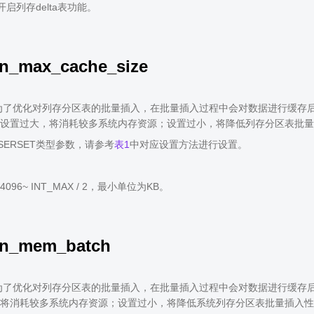
不开启列存delta表功能。
ion_max_cache_size
了优化对列存分区表的批量插入，在批量插入过程中会对数据进行缓存后再批量写盘。
设置过大，将消耗较多系统内存资源；设置过小，将降低列存分区表批量
SERSET类型参数，请参考
表1
中对应设置方法进行设置。
96~ INT_MAX / 2，最小单位为KB。
ion_mem_batch
了优化对列存分区表的批量插入，在批量插入过程中会对数据进行缓存后再批量写盘
将消耗较多系统内存资源；设置过小，将降低系统列存分区表批量插入性