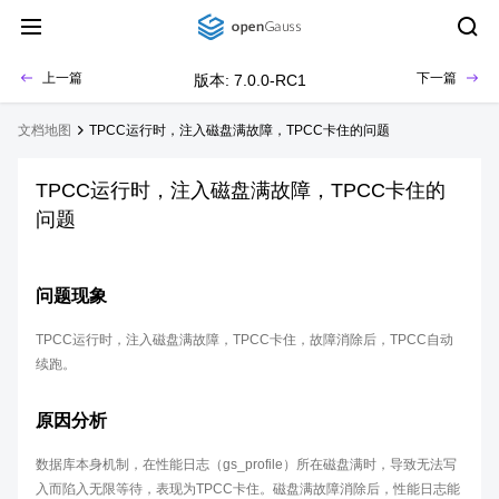
上一篇
下一篇
版本: 7.0.0-RC1
文档地图
TPCC运行时，注入磁盘满故障，TPCC卡住的问题
TPCC运行时，注入磁盘满故障，TPCC卡住的
问题
问题现象
TPCC运行时，注入磁盘满故障，TPCC卡住，故障消除后，TPCC自动
续跑。
原因分析
数据库本身机制，在性能日志（gs_profile）所在磁盘满时，导致无法写
入而陷入无限等待，表现为TPCC卡住。磁盘满故障消除后，性能日志能