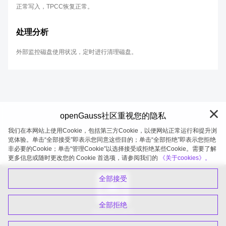
正常写入，TPCC恢复正常。
处理分析
外部监控磁盘使用状况，定时进行清理磁盘。
openGauss社区重视您的隐私
我们在本网站上使用Cookie，包括第三方Cookie，以便网站正常运行和提升浏
览体验。单击“全部接受”即表示您同意这些目的；单击“全部拒绝”即表示您拒绝
非必要的Cookie；单击“管理Cookie”以选择接受或拒绝某些Cookie。需要了解
openGauss 2026-08-05 20:05:21
更多信息或随时更改您的 Cookie 首选项，请参阅我们的
《关于cookies》。
全部接受
全部拒绝
扫码关注公众号