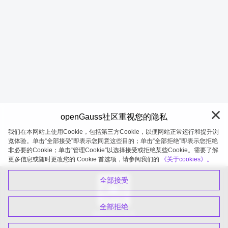
openGauss社区重视您的隐私
我们在本网站上使用Cookie，包括第三方Cookie，以便网站正常运行和提升浏
览体验。单击“全部接受”即表示您同意这些目的；单击“全部拒绝”即表示您拒绝
非必要的Cookie；单击“管理Cookie”以选择接受或拒绝某些Cookie。需要了解
openGauss 2026-08-07 20:04:43
更多信息或随时更改您的 Cookie 首选项，请参阅我们的
《关于cookies》。
全部接受
全部拒绝
扫码关注公众号