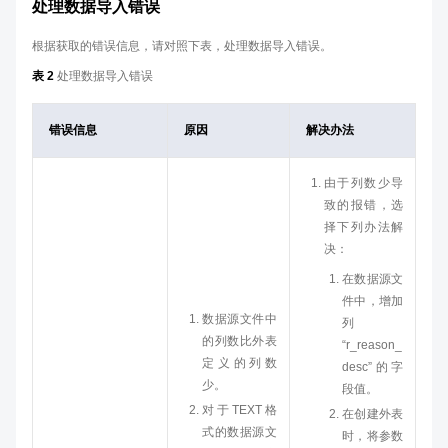
处理数据导入错误
根据获取的错误信息，请对照下表，处理数据导入错误。
表 2
处理数据导入错误
错误信息
原因
解决办法
由于列数少导
致的报错，选
择下列办法解
决：
在数据源文
件中，增加
数据源文件中
列
的列数比外表
“r_reason_
定义的列数
desc”的字
少。
段值。
对于TEXT格
在创建外表
式的数据源文
时，将参数