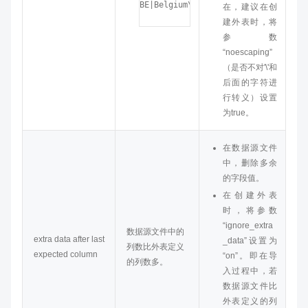
BE|Belgium\|1
在，建议在创
建外表时，将
参数
“noescaping”
（是否不对'\'和
后面的字符进
行转义）设置
为true。
在数据源文件
中，删除多余
的字段值。
在创建外表
时，将参数
“ignore_extra
数据源文件中的
extra data after last
_data”设置为
列数比外表定义
expected column
“on”。即在导
的列数多。
入过程中，若
数据源文件比
外表定义的列