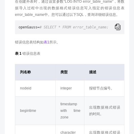
在创建外表时，通过设置参数“LOG INTO error_table_name”，将数
据导入过程中出现的数据格式错误信息写入指定的错误信息表
error_table_name中。您可以通过以下SQL，查询详细错误信息。
openGauss=
# SELECT * FROM error_table_name;
错误信息表结构如
表1
所示。
表 1
错误信息表
列名称
类型
描述
nodeid
integer
报错节点编号。
timestamp
出现数据格式错误
begintime
with time
的时间。
zone
character
出现数据格式错误