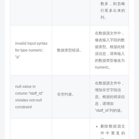
数多，则忽略
行尾多出来的
列。
在数据源文件中，
修改输入字段的数
invalid input syntax
据类型。根据此错
for type numeric:
数据类型错误。
误信息，请将输入
"a"
的数据类型修改为
numeric。
在数据源文件中，
null value in
增加非空字段信
column "staff_id"
非空约束。
息。根据此错误信
violates not-null
息，请增加
constraint
“staff_id”列的值。
删除数据源文
件中重复的