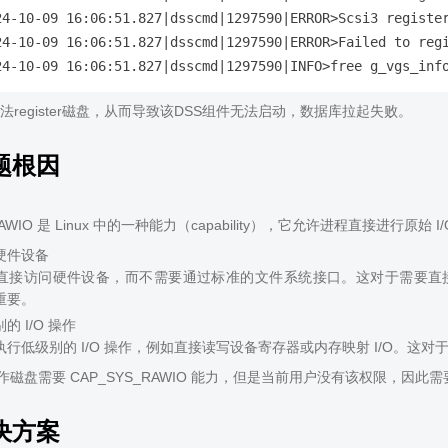
24-10-09 16:06:51.827|dsscmd|1297590|ERROR>Scsi3 register
24-10-09 16:06:51.827|dsscmd|1297590|ERROR>Failed to regi
法register磁盘，从而导致该DSS组件无法启动，数据库拉起失败。
题根因
_RAWIO 是 Linux 中的一种能力（capability），它允许进程直接
硬件设备
直接访问硬件设备，而不需要通过标准的文件系统接口。这对于需要直
重要。
的 I/O 操作
执行低级别的 I/O 操作，例如直接读写设备寄存器或内存映射 I/O。
trl操作磁盘需要 CAP_SYS_RAWIO 能力，但是当前用户没有该权限，因此需要为
决方案