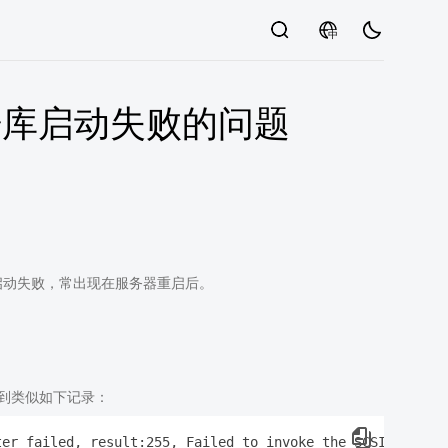
中
数据库启动失败的问题
件启动失败，常出现在服务器重启后。
观测到类似如下记录：
er failed, result:255, Failed to invoke the SCSI interfa