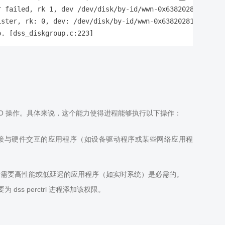
 failed, rk 1, dev /dev/disk/by-id/wwn-0x6382028100c0772
ster, rk: 0, dev: /dev/disk/by-id/wwn-0x6382028100c0772b
进行原始 I/O 操作。具体来说，这个能力使得进程能够执行以下操作：
接与硬件交互的应用程序（如设备驱动程序或某些网络应用程
这对于需要高性能或低延迟的应用程序（如实时系统）是必需的。
 dss perctrl 进程添加该权限。