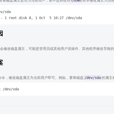
查看磁盘属主是否为当前用户，若不是则使用
chown
命令修改属主为当
v/sda

因
会修改磁盘属主，可能是管理员或其他用户误操作、其他程序修改导致的
案
命令，修改磁盘属主为当前用户即可。例如，要将磁盘
/dev/sda
的属主