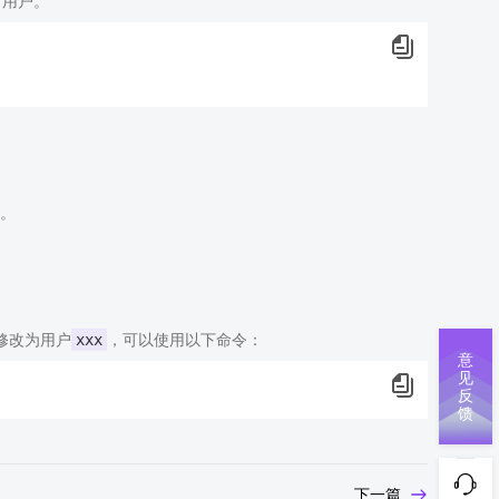
前用户。
。
修改为用户
xxx
，可以使用以下命令：
意
见
反
馈
下一篇