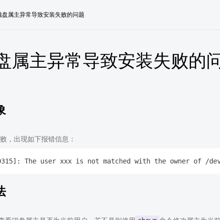
磁盘属主异常导致安装失败的问题
盘属主异常导致安装失败的
象
败，出现如下报错信息：
法