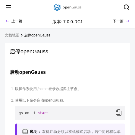
上一篇
下一篇
版本: 7.0.0-RC1
文档地图
启停openGauss
启停openGauss
启动openGauss
以操作系统用户omm登录数据库主节点。
使用以下命令启动openGauss。
gs_om 
-
t 
start
说明：
双机启动必须以双机模式启动，若中间过程以单