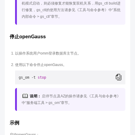
机模式启动，则必须修复才能恢复双机关系，用gs_ctl build进
行修复，gs_ctl的使用方法请参见《工具与命令参考》中“系统
内部命令 > gs_ctl”章节。
停止openGauss
以操作系统用户omm登录数据库主节点。
使用以下命令停止openGauss。
gs_om -t 
stop
说明：
启停节点及AZ的操作请参见《工具与命令参考》
中“服务端工具 > gs_om”章节。
示例
启动openGauss：