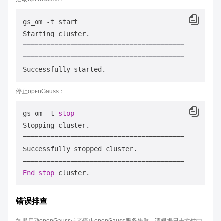
gs_om -t start

=========================================
=========================================
停止openGauss：
gs_om -t 
stop
Stopping cluster.

=========================================

Successfully stopped cluster.

End
stop
错误排查
如果启动openGauss或者停止openGauss服务失败，请根据日志文件中