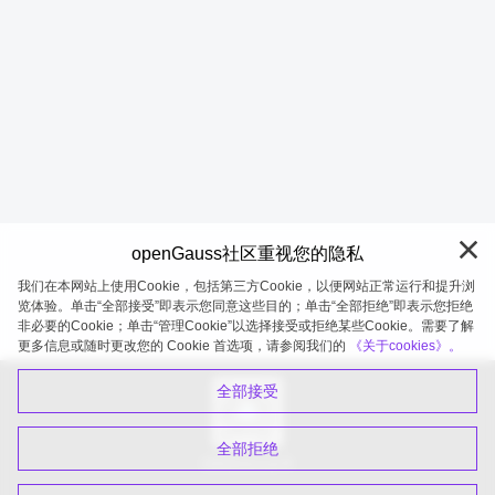
openGauss社区重视您的隐私
我们在本网站上使用Cookie，包括第三方Cookie，以便网站正常运行和提升浏
览体验。单击“全部接受”即表示您同意这些目的；单击“全部拒绝”即表示您拒绝
非必要的Cookie；单击“管理Cookie”以选择接受或拒绝某些Cookie。需要了解
openGauss 2026-08-06 20:05:29
更多信息或随时更改您的 Cookie 首选项，请参阅我们的
《关于cookies》。
全部接受
全部拒绝
扫码关注公众号