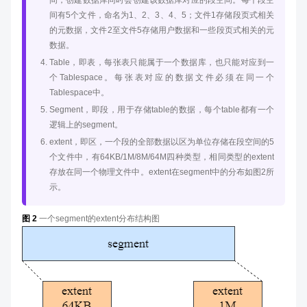
间，创建数据库同时会创建该数据库对应的段空间。每个段空
间有5个文件，命名为1、2、3、4、5；文件1存储段页式相关
的元数据，文件2至文件5存储用户数据和一些段页式相关的元
数据。
Table，即表，每张表只能属于一个数据库，也只能对应到一
个Tablespace。每张表对应的数据文件必须在同一个
Tablespace中。
Segment，即段，用于存储table的数据，每个table都有一个
逻辑上的segment。
extent，即区，一个段的全部数据以区为单位存储在段空间的5
个文件中，有64KB/1M/8M/64M四种类型，相同类型的extent
存放在同一个物理文件中。extent在segment中的分布如图2所
示。
图 2
一个segment的extent分布结构图