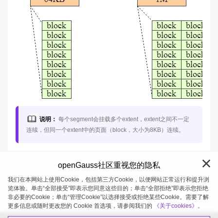
说明：
每个segment会挂载多个extent，extent之间不一定
连续，但同一个extent中的页面（block，大小为8KB）连续。
openGauss社区重视您的隐私
我们在本网站上使用Cookie，包括第三方Cookie，以便网站正常运行和提升浏
览体验。单击“全部接受”即表示您同意这些目的；单击“全部拒绝”即表示您拒绝
非必要的Cookie；单击“管理Cookie”以选择接受或拒绝某些Cookie。需要了解
openGauss 2026-08-07 20:04:43
更多信息或随时更改您的 Cookie 首选项，请参阅我们的
《关于cookies》。