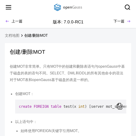
上一篇
下一篇
版本: 7.0.0-RC1
文档地图
创建/删除MOT
创建/删除MOT
创建MOT非常简单。只有MOT中的创建和删除表语句与openGauss中基
于磁盘的表的语句不同。SELECT、DML和DDL的所有其他命令的语法
对于MOT表和openGauss基于磁盘的表是一样的。
创建MOT：
create
FOREIGN
table
 test(x 
int
以上语句中：
始终使用FOREIGN关键字引用MOT。