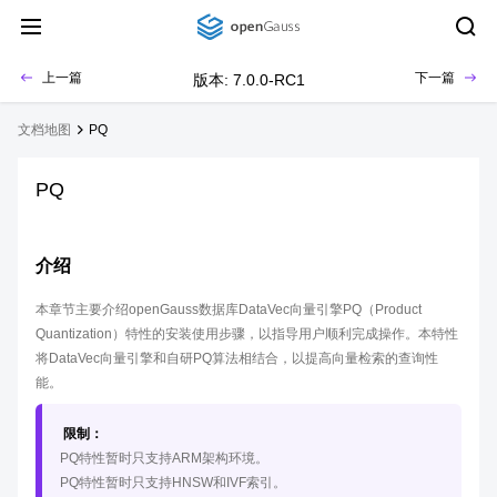
上一篇
下一篇
版本: 7.0.0-RC1
文档地图
PQ
PQ
介绍
本章节主要介绍openGauss数据库DataVec向量引擎PQ（Product
Quantization）特性的安装使用步骤，以指导用户顺利完成操作。本特性
将DataVec向量引擎和自研PQ算法相结合，以提高向量检索的查询性
能。
限制：
PQ特性暂时只支持ARM架构环境。
PQ特性暂时只支持HNSW和IVF索引。