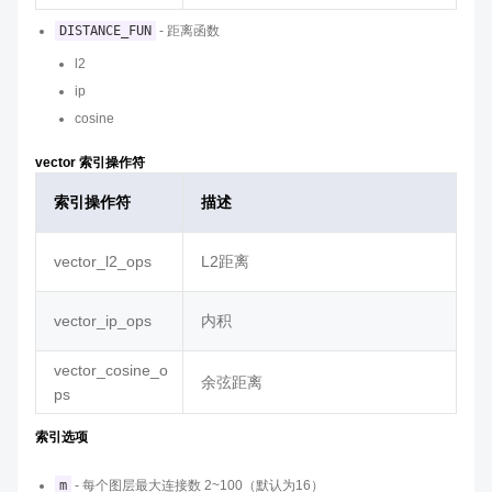
DISTANCE_FUN
- 距离函数
l2
ip
cosine
vector 索引操作符
索引操作符
描述
vector_l2_ops
L2距离
vector_ip_ops
内积
vector_cosine_o
余弦距离
ps
索引选项
m
- 每个图层最大连接数 2~100（默认为16）