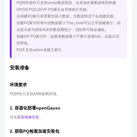
PQ特性暂时只支持vector数据类型，在其他向量数据类型构建
HNSW-PQ以及IVF-PQ索引会导致执行失败。
在创建PQ索引前需要先插入数据，无数据情况下会创建失败。
创建PQ索引时表中的数据量小于pq_ksub可以正常创建索引，但
会提示参与训练码本的数据量较少，召回率可能会偏低。
创建IVF-PQ索引时，如果表数据量小于索引选项lists，会提示召
回率低。
PQ不支持ustore表建立索引。
安装准备
环境要求
PQ特性只支持ARM架构环境。
1. 容器化部署openGauss
详见
容器镜像安装
。
2. 获取PQ检索加速安装包