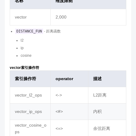
名称
维度限制
vector
2,000
DISTANCE_FUN
- 距离函数
l2
ip
cosine
vector索引操作符
索引操作符
operator
描述
vector_l2_ops
<->
L2距离
vector_ip_ops
<#>
内积
vector_cosine_o
<=>
余弦距离
ps