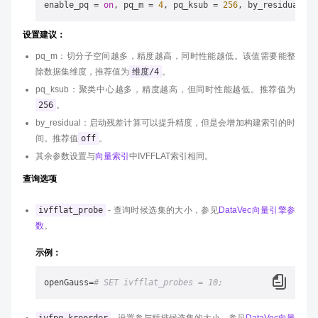
enable_pq = 
on
, pq_m = 
4
, pq_ksub = 
256
, by_residual = 
设置建议：
pq_m：切分子空间越多，精度越高，同时性能越低。该值需要能整
除数据集维度，推荐值为
维度/4
。
pq_ksub：聚类中心越多，精度越高，但同时性能越低。推荐值为
256
。
by_residual：启动残差计算可以提升精度，但是会增加构建索引的时
间。推荐值
off
。
其余参数设置与
向量索引
中IVFFLAT索引相同。
查询选项
ivfflat_probe
- 查询时候选集的大小，参见
DataVec向量引擎参
数
。
示例：
openGauss=
# SET ivfflat_probes = 10;