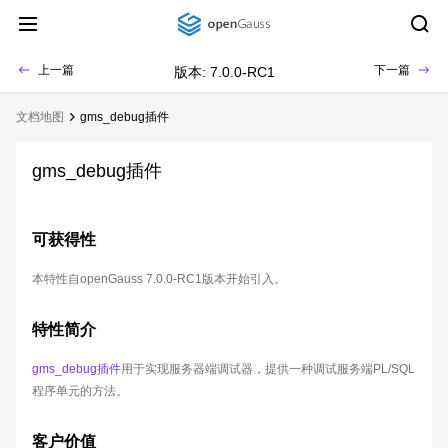
上一篇
下一篇
版本: 7.0.0-RC1
文档地图
gms_debug插件
gms_debug插件
可获得性
本特性自openGauss 7.0.0-RC1版本开始引入。
特性简介
gms_debug插件
用于实现服务器端调试器，提供一种调试服务端PL/SQL
程序单元的方法。
客户价值