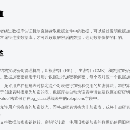
值
者绕过数据库认证机制直接读取数据文件中的数据，可以通过透明数据加
常途径连接数据库，才可以读取解密后的数据，达到数据保护的目的。
述
结构实现密钥管理机制，即根密钥（RK）、主密钥（CMK）和数据加密
。数据加密密钥用于对用户数据进行加密和解密，每个表对应一个数据加
，允许用户在创建表时指定是否对表进行加密和使用的加密算法，加密算法支持
于创建表时指定为加密的表，数据库会自动为该表申请创建数据加密密钥
=value"格式保存在pg_class系统表中的reloptions字段中。
允许用户切换表的加密状态，即将加密表切换为非加密表，或将非加密表
。
支持数据加密密钥轮转。密钥轮转后，使用旧密钥加密的数据仍使用旧密