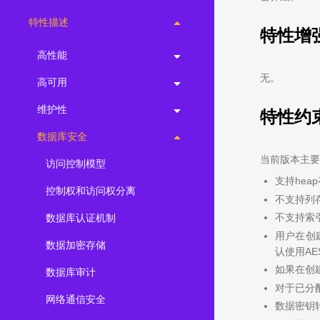
特性描述
特性增
高性能
无。
高可用
维护性
特性约
数据库安全
当前版本主要
访问控制模型
支持hea
控制权和访问权分离
不支持列
不支持索引
数据库认证机制
用户在创建
数据加密存储
认使用AE
如果在创
数据库审计
对于已分
网络通信安全
数据密钥