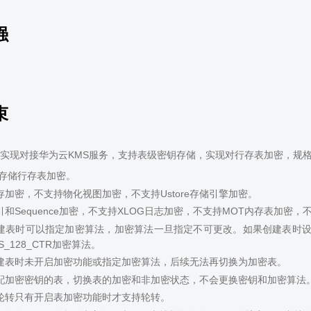
强
束
实现对接华为云KMS服务，支持表级密钥存储，实现对行存表加密，规
p存储行存表加密。
存加密，不支持物化视图加密，不支持Ustore存储引擎加密。
和Sequence加密，不支持XLOG日志加密，不支持MOT内存表加密
表时可以指定加密算法，加密算法一旦指定不可更改。如果创建表时设置enabl
S_128_CTR加密算法。
建表时未开启加密功能或指定加密算法，后续无法再切换为加密表。
配加密密钥的表，切换表的加密和非加密状态，不会更换密钥和加密算法
轮转只有开启表加密功能时才支持轮转。