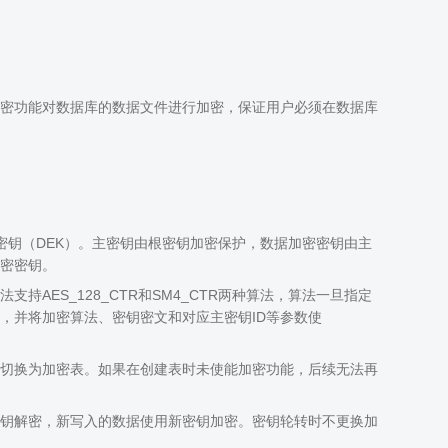
密功能对数据库的数据文件进行加密，保证用户必须在数据库
密钥（DEK）。主密钥由根密钥加密保护，数据加密密钥由主
密密钥。
AES_128_CTR和SM4_CTR两种算法，算法一旦指定
，并将加密算法、密钥密文和对应主密钥ID等参数使
切换为加密表。如果在创建表时未使能加密功能，后续无法再
钥解密，新写入的数据使用新密钥加密。密钥轮转时不更换加