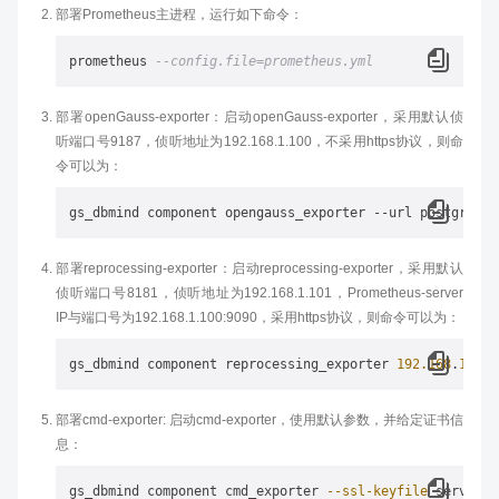
部署Prometheus主进程，运行如下命令：
prometheus 
--config.file=prometheus.yml
部署openGauss-exporter：启动openGauss-exporter，采用默认侦
听端口号9187，侦听地址为192.168.1.100，不采用https协议，则命
令可以为：
部署reprocessing-exporter：启动reprocessing-exporter，采用默认
侦听端口号8181，侦听地址为192.168.1.101，Prometheus-server
IP与端口号为192.168.1.100:9090，采用https协议，则命令可以为：
gs_dbmind component reprocessing_exporter 
192.168
.
1.100
部署cmd-exporter: 启动cmd-exporter，使用默认参数，并给定证书信
息：
gs_dbmind component cmd_exporter 
--ssl-keyfile
 server
.k