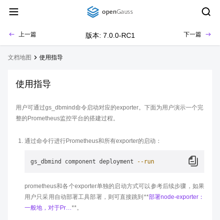
上一篇
下一篇
版本: 7.0.0-RC1
文档地图
使用指导
使用指导
用户可通过gs_dbmind命令启动对应的exporter。下面为用户演示一个完
整的Prometheus监控平台的搭建过程。
通过命令行进行Prometheus和所有exporter的启动：
gs_dbmind component deployment 
--run
prometheus和各个exporter单独的启动方式可以参考后续步骤，如果
用户只采用自动部署工具部署，则可直接跳到**
部署node-exporter：
一般地，对于Pr…
**。