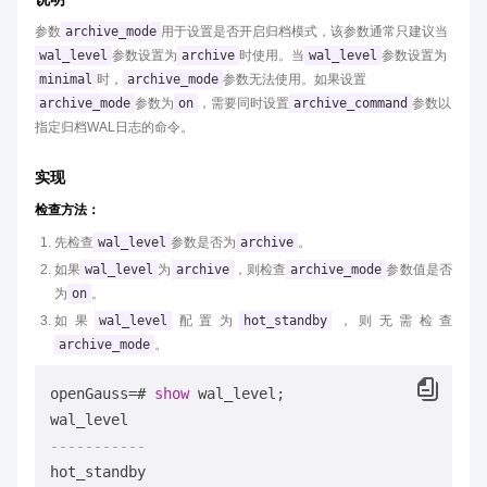
参数
archive_mode
用于设置是否开启归档模式，该参数通常只建议当
wal_level
参数设置为
archive
时使用。当
wal_level
参数设置为
minimal
时，
archive_mode
参数无法使用。如果设置
archive_mode
参数为
on
，需要同时设置
archive_command
参数以
指定归档WAL日志的命令。
实现
检查方法：
先检查
wal_level
参数是否为
archive
。
如果
wal_level
为
archive
，则检查
archive_mode
参数值是否
为
on
。
如果
wal_level
配置为
hot_standby
，则无需检查
archive_mode
。
openGauss
=
# 
show
 wal_level;

-----------
hot_standby
