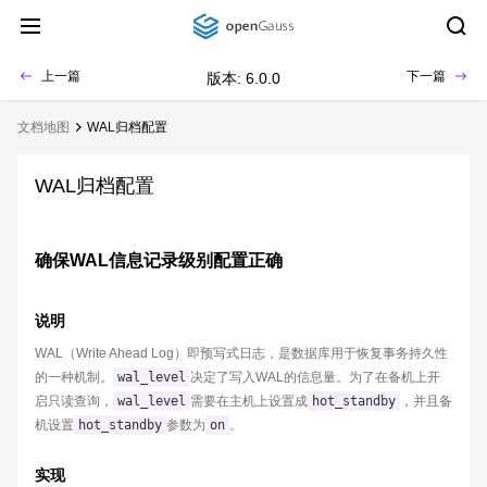
上一篇
下一篇
版本: 6.0.0
文档地图
WAL归档配置
WAL归档配置
确保WAL信息记录级别配置正确
说明
WAL（Write Ahead Log）即预写式日志，是数据库用于恢复事务持久性
的一种机制。
wal_level
决定了写入WAL的信息量。为了在备机上开
启只读查询，
wal_level
需要在主机上设置成
hot_standby
，并且备
机设置
hot_standby
参数为
on
。
实现