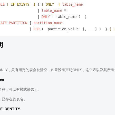
BLE
[ IF EXISTS  ]
 { 
[ ONLY  ]
table_name
                   | 
table_name
 *  

                   | 
ONLY
 ( table_name )  } 

CATE
PARTITION
 { 
partition_name
               | 
FOR
 (  partition_value  [, ...] )  } 
[ 
明
ONLY，只有指定的表会被清空。如果没有声明ONLY，这个表以及其所
ame
名称（可以有模式修饰）。
：已存在的表名。
E IDENTITY