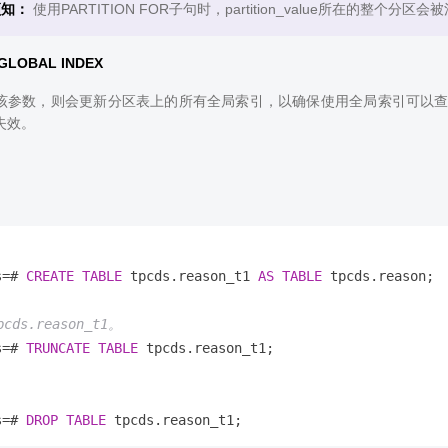
须知：
使用PARTITION FOR子句时，partition_value所在的整个分区会
GLOBAL INDEX
该参数，则会更新分区表上的所有全局索引，以确保使用全局索引可以
失效。
。
s
=
# 
CREATE
TABLE
 tpcds.reason_t1 
AS
TABLE
 tpcds.reason;

cds.reason_t1。
s
=
# 
TRUNCATE
TABLE
 tpcds.reason_t1;

。
s
=
# 
DROP
TABLE