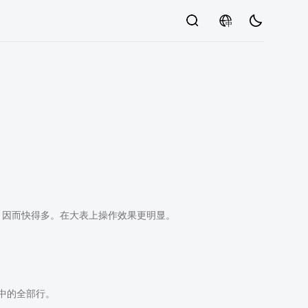
中
描，因而快得多。在大表上操作效果更明显。
表中的全部行。