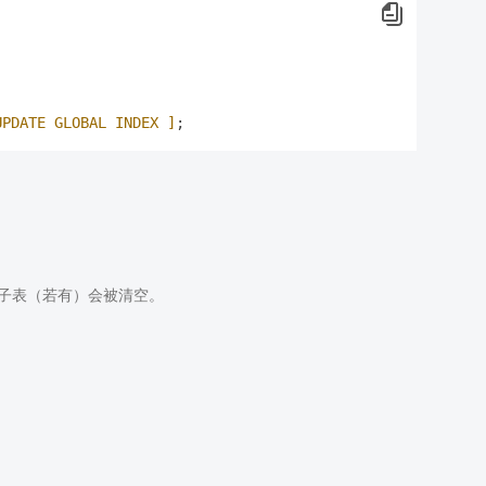
UPDATE GLOBAL INDEX ]
有子表（若有）会被清空。