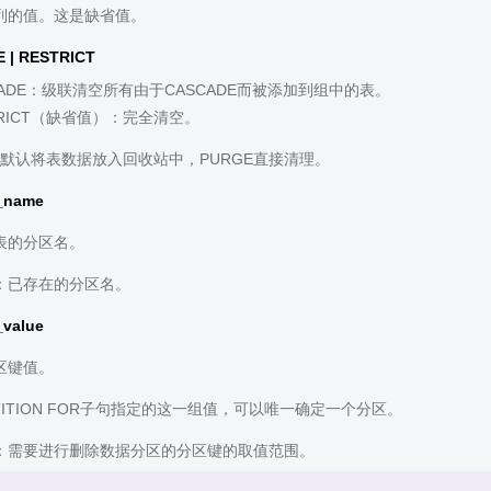
列的值。这是缺省值。
 | RESTRICT
CADE：级联清空所有由于CASCADE而被添加到组中的表。
TRICT（缺省值）：完全清空。
默认将表数据放入回收站中，PURGE直接清理。
n_name
表的分区名。
：已存在的分区名。
_value
区键值。
TITION FOR子句指定的这一组值，可以唯一确定一个分区。
：需要进行删除数据分区的分区键的取值范围。