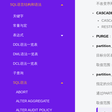
不改变序
SQL语言结构和语法
CASCADE
关键字
CAS
常量与宏
RES
表达式
PURGE
：
DDL语法一览表
partitio
DML语法一览表
目标分区
DCL语法一览表
取值范围
子查询
partition
SQL语法
指定的分
ABORT
通过PAR
ALTER AGGREGATE
取值范围
ALTER AUDIT POLICY