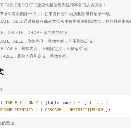
ATE TABLE比DELETE速度快且使用系统和事务日志资源少：
ETE语句每次删除一行，并在事务日志中为所删除每行记录一项。
NCATE TABLE通过释放存储表数据所用数据页来删除数据，并且只在事
ATE、DELETE、DROP三者的差异如下：
NCATE TABLE，删除内容，释放空间，但不删除定义。
ETE TABLE，删除内容，不删除定义，不释放空间。
P TABLE，删除内容和定义，释放空间。
式
据。
 
[ TABLE ]
[ ONLY ]
 {table_name 
[ * ]
} 
[, ... ]
NTINUE IDENTITY ]
[ CASCADE | RESTRICT]
[PURGE]
区的数据。