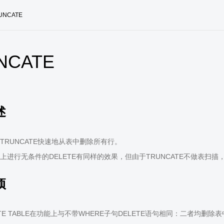
UNCATE
NCATE
述
TRUNCATE快速地从表中删除所有行。
上进行无条件的DELETE有同样的效果，但由于TRUNCATE不做表扫
项
ATE TABLE在功能上与不带WHERE子句DELETE语句相同：二者均删除