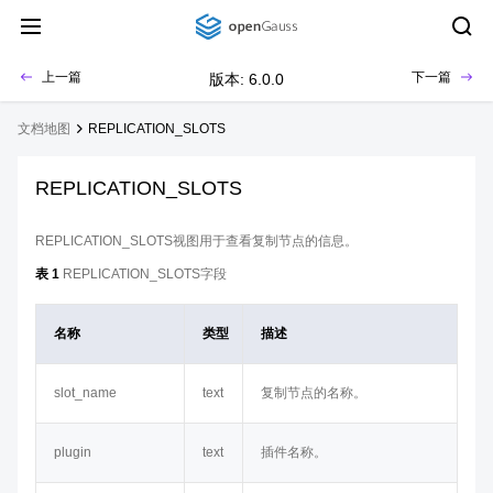
上一篇
下一篇
版本: 6.0.0
文档地图
REPLICATION_SLOTS
REPLICATION_SLOTS
REPLICATION_SLOTS视图用于查看复制节点的信息。
表 1
REPLICATION_SLOTS字段
名称
类型
描述
slot_name
text
复制节点的名称。
plugin
text
插件名称。