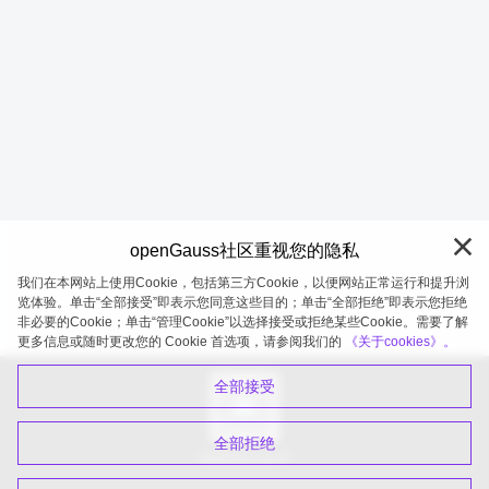
openGauss社区重视您的隐私
我们在本网站上使用Cookie，包括第三方Cookie，以便网站正常运行和提升浏
览体验。单击“全部接受”即表示您同意这些目的；单击“全部拒绝”即表示您拒绝
非必要的Cookie；单击“管理Cookie”以选择接受或拒绝某些Cookie。需要了解
openGauss 2026-08-09 20:10:57
更多信息或随时更改您的 Cookie 首选项，请参阅我们的
《关于cookies》。
全部接受
全部拒绝
扫码关注公众号