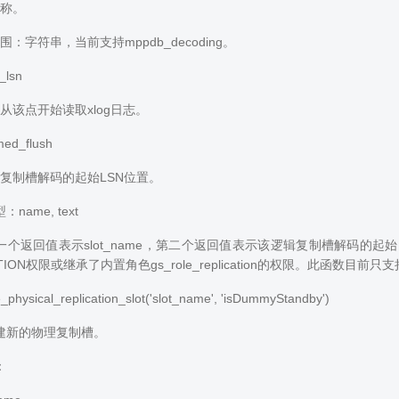
称。
围：字符串，当前支持mppdb_decoding。
t_lsn
从该点开始读取xlog日志。
med_flush
复制槽解码的起始LSN位置。
name, text
一个返回值表示slot_name，第二个返回值表示该逻辑复制槽解码的起始
ATION权限或继承了内置角色gs_role_replication的权限。此函数目前
_physical_replication_slot('slot_name', 'isDummyStandby')
建新的物理复制槽。
：