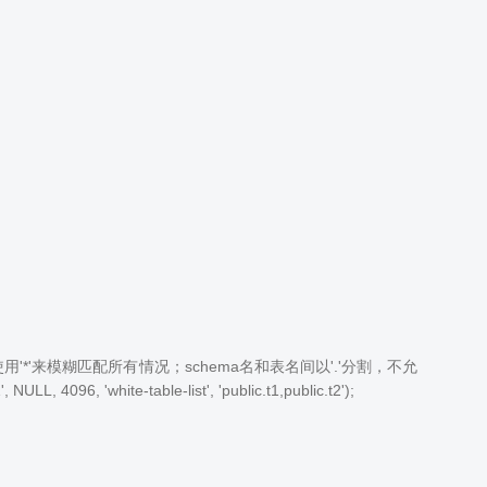
*'来模糊匹配所有情况；schema名和表名间以'.'分割，不允
4096, 'white-table-list', 'public.t1,public.t2');