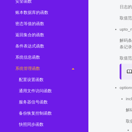
安全函数
日志的
账本数据库的函数
取值范
密态等值的函数
upto_
返回集合的函数
解码条
条件表达式函数
条记录
系统信息函数
取值范
系统管理函数
配置设置函数
opti
通用文件访问函数
inc
服务器信号函数
解
备份恢复控制函数
取
快照同步函数