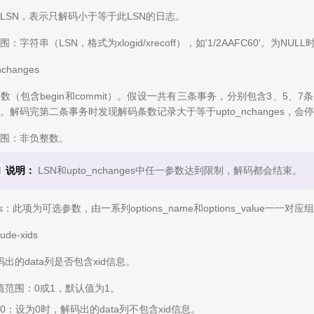
LSN，表示只解码小于等于此LSN的日志。
围：字符串（LSN，格式为xlogid/xrecoff），如'1/2AAFC60'。
nchanges
数（包含begin和commit）。假设一共有三条事务，分别包含3、5、7条记
。解码完第二条事务时发现解码条数记录大于等于upto_nchanges，会
围：非负整数。
说明：
LSN和upto_nchanges中任一参数达到限制，解码都会结束。
ons：此项为可选参数，由一系列options_name和options_value一一对应
lude-xids
码出的data列是否包含xid信息。
值范围：0或1，默认值为1。
0：设为0时，解码出的data列不包含xid信息。