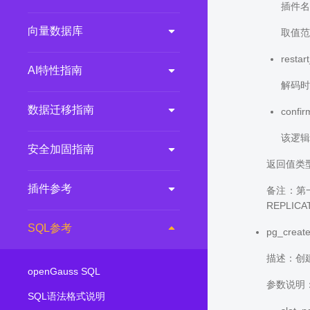
插件名
向量数据库
取值范
restar
AI特性指南
解码时
数据迁移指南
confir
该逻辑
安全加固指南
返回值类型：
插件参考
备注：第
REPLIC
SQL参考
pg_create
描述：创
openGauss SQL
参数说明
SQL语法格式说明