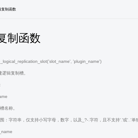
辑复制函数
复制函数
_logical_replication_slot('slot_name', 'plugin_name')
建逻辑复制槽。
：
name
槽名称。
围：字符串，仅支持小写字母，数字，以及_?-.字符，且不支持'.'或'..'
n_name