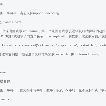
称。
围：字符串，当前支持mppdb_decoding。
name, text
一个返回值表示slot_name，第二个返回值表示该逻辑复制槽解码的起始
ATION权限或继承了内置角色gs_role_replication的权限。此函数目前
logical_replication_slot('slot_name', 'plugin_name', 'restart_lsn', 'conf
辑复制槽，指定逻辑复制槽所需的restart_lsn和confirmed_flush。
：
name
槽名称。
围：字符串，仅支持小写字母，数字，以及_?-.字符，且不支持'.'或'..'
n_name