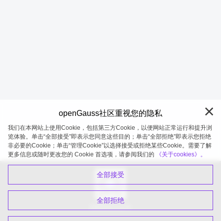
openGauss社区重视您的隐私
我们在本网站上使用Cookie，包括第三方Cookie，以便网站正常运行和提升浏
览体验。单击“全部接受”即表示您同意这些目的；单击“全部拒绝”即表示您拒绝
非必要的Cookie；单击“管理Cookie”以选择接受或拒绝某些Cookie。需要了解
openGauss 2026-08-05 20:11:22
更多信息或随时更改您的 Cookie 首选项，请参阅我们的
《关于cookies》。
全部接受
全部拒绝
扫码关注公众号