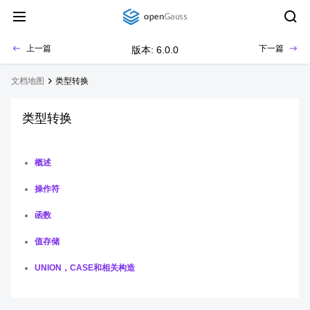
上一篇
下一篇
版本: 6.0.0
文档地图
类型转换
类型转换
概述
操作符
函数
值存储
UNION，CASE和相关构造