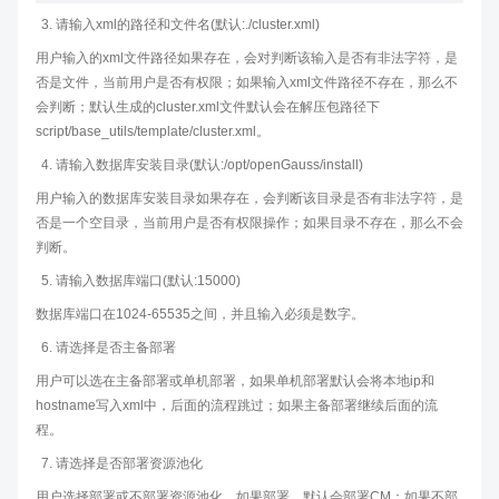
请输入xml的路径和文件名(默认:./cluster.xml)
用户输入的xml文件路径如果存在，会对判断该输入是否有非法字符，是
否是文件，当前用户是否有权限；如果输入xml文件路径不存在，那么不
会判断；默认生成的cluster.xml文件默认会在解压包路径下
script/base_utils/template/cluster.xml。
请输入数据库安装目录(默认:/opt/openGauss/install)
用户输入的数据库安装目录如果存在，会判断该目录是否有非法字符，是
否是一个空目录，当前用户是否有权限操作；如果目录不存在，那么不会
判断。
请输入数据库端口(默认:15000)
数据库端口在1024-65535之间，并且输入必须是数字。
请选择是否主备部署
用户可以选在主备部署或单机部署，如果单机部署默认会将本地ip和
hostname写入xml中，后面的流程跳过；如果主备部署继续后面的流
程。
请选择是否部署资源池化
用户选择部署或不部署资源池化，如果部署，默认会部署CM；如果不部