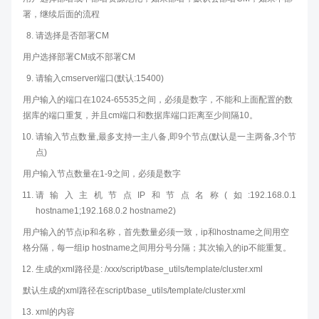
署，继续后面的流程
请选择是否部署CM
用户选择部署CM或不部署CM
请输入cmserver端口(默认:15400)
用户输入的端口在1024-65535之间，必须是数字，不能和上面配置的数
据库的端口重复，并且cm端口和数据库端口距离至少间隔10。
请输入节点数量,最多支持一主八备,即9个节点(默认是一主两备,3个节
点)
用户输入节点数量在1-9之间，必须是数字
请输入主机节点IP和节点名称(如:192.168.0.1
hostname1;192.168.0.2 hostname2)
用户输入的节点ip和名称，首先数量必须一致，ip和hostname之间用空
格分隔，每一组ip hostname之间用分号分隔；其次输入的ip不能重复。
生成的xml路径是: /xxx/script/base_utils/template/cluster.xml
默认生成的xml路径在script/base_utils/template/cluster.xml
xml的内容