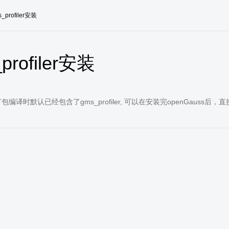
_profiler安装
profiler安装
打包编译时默认已经包含了gms_profiler, 可以在安装完openGauss后，直接通过cr