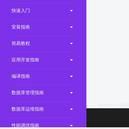
2.0.0
(LTS)
快速入门
3.1.1
(EOM)
3.1.0
(EOM)
安装指南
2.1.0
(EOM)
简易教程
2.0.1
(EOM)
1.1.0
(EOM)
应用开发指南
1.0.1
(EOM)
1.0.0
(EOM)
编译指南
数据库管理指南
openGauss 2026
数据库运维指南
性能调优指南