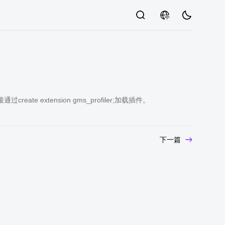
中
eate extension gms_profiler;加载插件。
下一篇