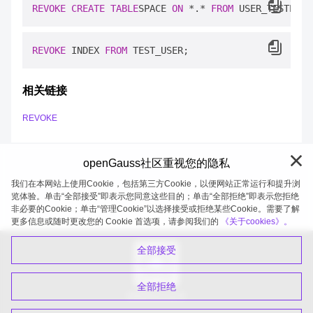
REVOKE
CREATE
TABLE
SPACE 
ON
*
.
*
FROM
REVOKE
 INDEX 
FROM
相关链接
REVOKE
openGauss社区重视您的隐私
我们在本网站上使用Cookie，包括第三方Cookie，以便网站正常运行和提升浏
览体验。单击“全部接受”即表示您同意这些目的；单击“全部拒绝”即表示您拒绝
非必要的Cookie；单击“管理Cookie”以选择接受或拒绝某些Cookie。需要了解
openGauss 2026-08-07 20:10:42
更多信息或随时更改您的 Cookie 首选项，请参阅我们的
《关于cookies》。
全部接受
全部拒绝
扫码关注公众号