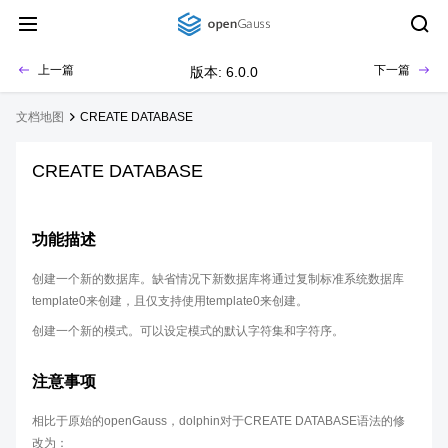
上一篇
下一篇
版本: 6.0.0
文档地图
CREATE DATABASE
CREATE DATABASE
功能描述
创建一个新的数据库。缺省情况下新数据库将通过复制标准系统数据库
template0来创建，且仅支持使用template0来创建。
创建一个新的模式。可以设定模式的默认字符集和字符序。
注意事项
相比于原始的openGauss，dolphin对于CREATE DATABASE语法的修
改为：